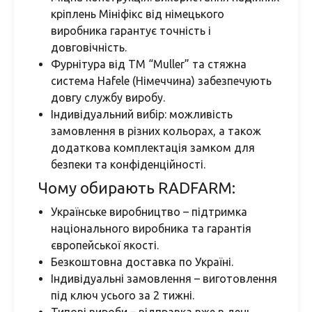
кріплень Мініфікс від німецького
виробника гарантує точність і
довговічність.
Фурнітура від ТМ “Muller” та стяжна
система Hafele (Німеччина) забезпечують
довгу службу виробу.
Індивідуальний вибір: можливість
замовлення в різних кольорах, а також
додаткова комплектація замком для
безпеки та конфіденційності.
Чому обирають RADFARM:
Українське виробництво – підтримка
національного виробника та гарантія
європейської якості.
Безкоштовна доставка по Україні.
Індивідуальні замовлення – виготовлення
під ключ усього за 2 тижні.