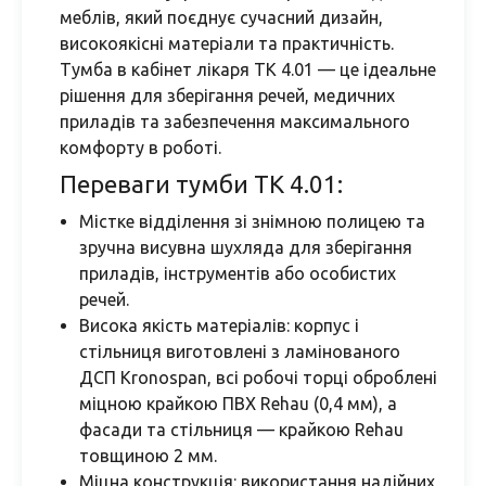
меблів, який поєднує сучасний дизайн,
високоякісні матеріали та практичність.
Тумба в кабінет лікаря ТК 4.01 — це ідеальне
рішення для зберігання речей, медичних
приладів та забезпечення максимального
комфорту в роботі.
Переваги тумби ТК 4.01:
Містке відділення зі знімною полицею та
зручна висувна шухляда для зберігання
приладів, інструментів або особистих
речей.
Висока якість матеріалів: корпус і
стільниця виготовлені з ламінованого
ДСП Kronospan, всі робочі торці оброблені
міцною крайкою ПВХ Rehau (0,4 мм), а
фасади та стільниця — крайкою Rehau
товщиною 2 мм.
Міцна конструкція: використання надійних