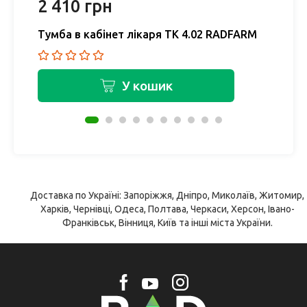
2 410 грн
3
Тумба в кабінет лікаря ТК 4.02 RADFARM
Т
У кошик
Доставка по Україні: Запоріжжя, Дніпро, Миколаїв, Житомир,
Харків, Чернівці, Одеса, Полтава, Черкаси, Херсон, Івано-
Франківськ, Вінниця, Київ та інші міста України.