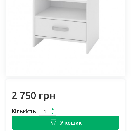
2 750 грн
Кількість
У кошик