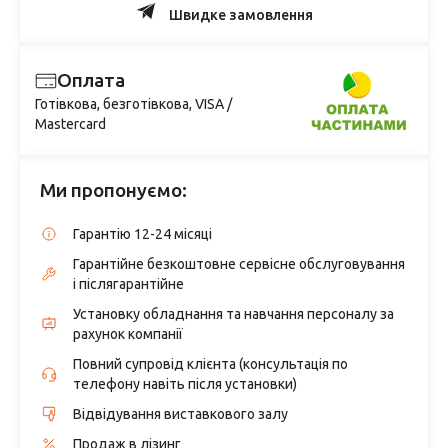
Швидке замовлення
Оплата
Готівкова, безготівкова, VISA /
Mastercard
Ми пропонуємо:
Гарантію 12-24 місяці
Гарантійне безкоштовне сервісне обслуговування
і післягарантійне
Установку обладнання та навчання персоналу за
рахунок компанії
Повний супровід клієнта (консультація по
телефону навіть після установки)
Відвідування виставкового залу
Продаж в лізинг