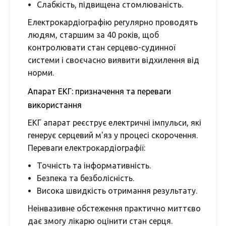
Слабкість, підвищена стомлюваність.
Електрокардіографію регулярно проводять
людям, старшим за 40 років, щоб
контролювати стан серцево-судинної
системи і своєчасно виявити відхилення від
норми.
Апарат ЕКГ: призначення та переваги
використання
ЕКГ апарат реєструє електричні імпульси, які
генерує серцевий м'яз у процесі скорочення.
Переваги електрокардіографії:
Точність та інформативність.
Безпека та безболісність.
Висока швидкість отримання результату.
Неінвазивне обстеження практично миттєво
дає змогу лікарю оцінити стан серця.