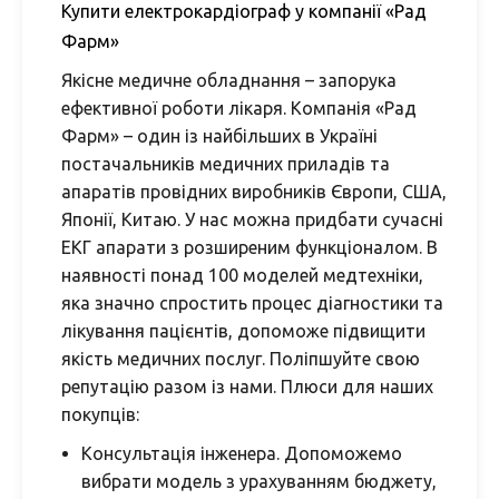
Купити електрокардіограф у компанії «Рад
Фарм»
Якісне медичне обладнання – запорука
ефективної роботи лікаря. Компанія «Рад
Фарм» – один із найбільших в Україні
постачальників медичних приладів та
апаратів провідних виробників Європи, США,
Японії, Китаю. У нас можна придбати сучасні
ЕКГ апарати з розширеним функціоналом. В
наявності понад 100 моделей медтехніки,
яка значно спростить процес діагностики та
лікування пацієнтів, допоможе підвищити
якість медичних послуг. Поліпшуйте свою
репутацію разом із нами. Плюси для наших
покупців:
Консультація інженера. Допоможемо
вибрати модель з урахуванням бюджету,