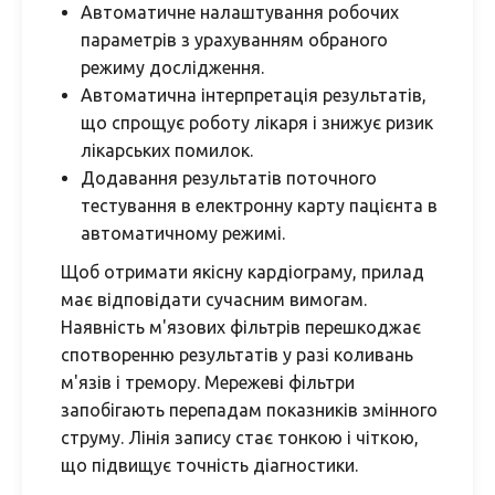
Автоматичне налаштування робочих
параметрів з урахуванням обраного
режиму дослідження.
Автоматична інтерпретація результатів,
що спрощує роботу лікаря і знижує ризик
лікарських помилок.
Додавання результатів поточного
тестування в електронну карту пацієнта в
автоматичному режимі.
Щоб отримати якісну кардіограму, прилад
має відповідати сучасним вимогам.
Наявність м'язових фільтрів перешкоджає
спотворенню результатів у разі коливань
м'язів і тремору. Мережеві фільтри
запобігають перепадам показників змінного
струму. Лінія запису стає тонкою і чіткою,
що підвищує точність діагностики.