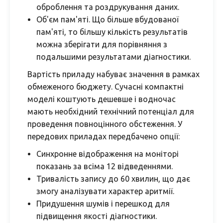
оброблення та роздрукування даних.
Об'єм пам'яті. Що більше вбудованої
пам'яті, то більшу кількість результатів
можна зберігати для порівняння з
подальшими результатами діагностики.
Вартість приладу набуває значення в рамках
обмеженого бюджету. Сучасні компактні
моделі коштують дешевше і водночас
мають необхідний технічний потенціал для
проведення повноцінного обстеження. У
передових приладах передбачено опції:
Синхронне відображення на моніторі
показань за всіма 12 відведеннями.
Тривалість запису до 60 хвилин, що дає
змогу аналізувати характер аритмії.
Придушення шумів і перешкод для
підвищення якості діагностики.