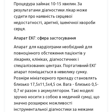
Процедура займає 10-15 хвилин. За
результатами діагностики лікар може
судити про наявність серцевої
недостатності, аритмії, ішемічної хвороби
серця.
Апарат ЕКГ: сфера застосування
Апарат для кардіограми необхідний для
повноцінного обстеження пацієнтів у
лікарнях, клініках, діагностичних і
спеціалізованих центрах. Портативний ЕКГ
апарат поміщається в невелику сумку.
Розміри мініатюрного приладу становлять
близько 17,5х11,5х4,5 см. Вага - близько 0,5-
0,7 кг разом з акумулятором. Такі моделі
зручно носити з собою в медичній сумці, що
значно розширює можливості
інструментальної діагностики за межами