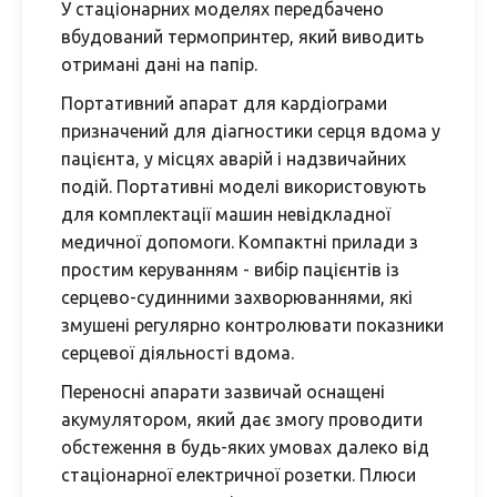
У стаціонарних моделях передбачено
вбудований термопринтер, який виводить
отримані дані на папір.
Портативний апарат для кардіограми
призначений для діагностики серця вдома у
пацієнта, у місцях аварій і надзвичайних
подій. Портативні моделі використовують
для комплектації машин невідкладної
медичної допомоги. Компактні прилади з
простим керуванням - вибір пацієнтів із
серцево-судинними захворюваннями, які
змушені регулярно контролювати показники
серцевої діяльності вдома.
Переносні апарати зазвичай оснащені
акумулятором, який дає змогу проводити
обстеження в будь-яких умовах далеко від
стаціонарної електричної розетки. Плюси