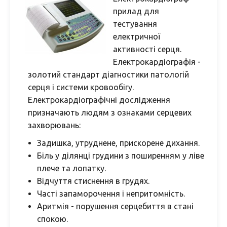
прилад для
тестування
електричної
активності серця.
Електрокардіографія -
золотий стандарт діагностики патологій
серця і системи кровообігу.
Електрокардіографічні дослідження
призначають людям з ознаками серцевих
захворювань:
Задишка, утруднене, прискорене дихання.
Біль у ділянці грудини з поширенням у ліве
плече та лопатку.
Відчуття стиснення в грудях.
Часті запаморочення і непритомність.
Аритмія - порушення серцебиття в стані
спокою.