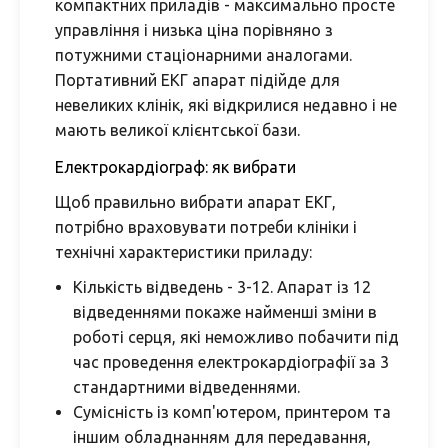
компактних приладів - максимально просте
управління і низька ціна порівняно з
потужними стаціонарними аналогами.
Портативний ЕКГ апарат підійде для
невеликих клінік, які відкрилися недавно і не
мають великої клієнтської бази.
Електрокардіограф: як вибрати
Щоб правильно вибрати апарат ЕКГ,
потрібно враховувати потреби клініки і
технічні характеристики приладу:
Кількість відведень - 3-12. Апарат із 12
відведеннями покаже найменші зміни в
роботі серця, які неможливо побачити під
час проведення електрокардіографії за 3
стандартними відведеннями.
Сумісність із комп'ютером, принтером та
іншим обладнанням для передавання,