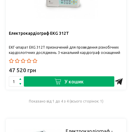
Електрокардіограф EKG 312T
ЕКГ-апарат EKG 312T призначений для проведення різнобічних
кардіологічних досліджень. 3-канальний кардіограф оснащений
сенсорним к..
47 520 грн
У кошик
Показано від 1 до 4 з 4 (всього сторінок: 1)
Електрокардіограф -