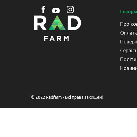
Інформ
Про ко
Оплата
Поверн
Сервіс
Політи
Новин
© 2022 Radfarm - Всі права захищені