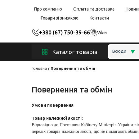
Про компанію
Оплата та доставка
Новин
Товари зі знижкою
Контакти
+380 (67) 750-39-66
Viber
Каталог товарів
Всюди
Головна
Повернення та обмін
Повернення та обмін
Умови повернення
Товар належної якості:
Відповідно до Постанови Кабінету Міністрів України ві
перелік товарів належної якості, що не підлягають обм