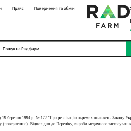
и
Прайс
Повернення та обмін
д 19 березня 1994 р. № 172 "Про реалізацію окремих положень Закону Ук
іну (поверненню). Відповідно до Переліку, вироби медичного застосуванн