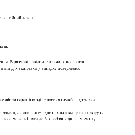
гарантійний талон.
ошта.
лення. В розмові повідомте причину повернення.
ізити для відправки у випадку повернення/
ку або за гарантією здійснюється службою доставки
відділом, а лише потім здійснюється відправка товару на
а нього може зайняти до 3-х робочих днів з моменту