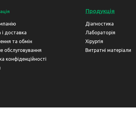
Продукція
ація
мпанію
Діагностика
 і доставка
Лабораторія
ення та обмін
Хірургія
не обслуговування
Витратні матеріали
ка конфіденційності
и