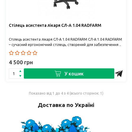
Стілець асистента лікаря СЛ-А 1.04 RADFARM
Стілець асистента лікаря СЛ-А 1.04 RADFARM СЛ-А 1.04 RADFARM
– сучасний ергономічний стілець, створений для забезпечення ..
4 500 грн
У кошик
Показано від 1 до 4 з 4 (всього сторінок: 1)
Доставка по Україні