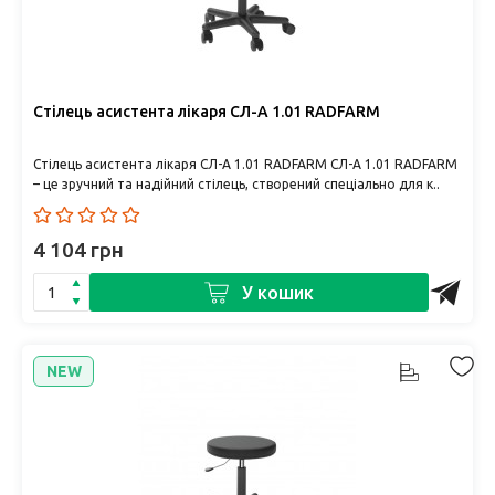
Стілець асистента лікаря СЛ-А 1.01 RADFARM
Стілець асистента лікаря СЛ-А 1.01 RADFARM СЛ-А 1.01 RADFARM
– це зручний та надійний стілець, створений спеціально для к..
4 104 грн
У кошик
NEW