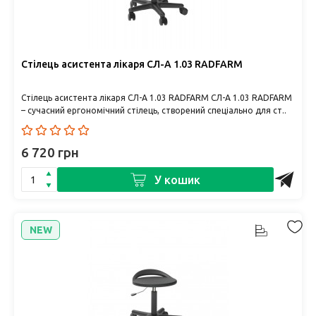
Стілець асистента лікаря СЛ-А 1.03 RADFARM
Стілець асистента лікаря СЛ-А 1.03 RADFARM СЛ-А 1.03 RADFARM
– сучасний ергономічний стілець, створений спеціально для ст..
6 720 грн
У кошик
NEW