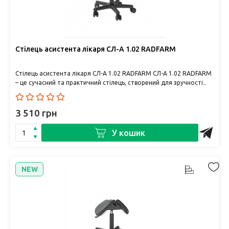
Стілець асистента лікаря СЛ-А 1.02 RADFARM
Стілець асистента лікаря СЛ-А 1.02 RADFARM СЛ-А 1.02 RADFARM
– це сучасний та практичний стілець, створений для зручності..
3 510 грн
У кошик
NEW