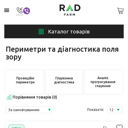
Каталог товарів
Периметри та діагностика поля
зору
Аналіз
Проекційні
Глаукомна
прогресування
периметри
діагностика
глаукоми
Порівняння товарів (0)
Показати: