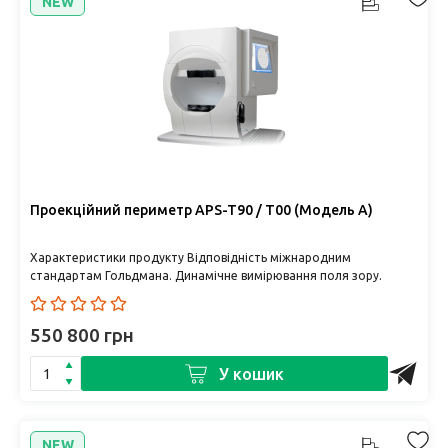
NEW
Проекційний периметр APS-T90 / T00 (Модель A)
Характеристики продукту Відповідність міжнародним
стандартам Гольдмана. Динамічне вимірювання поля зору.
Повністю автома..
550 800 грн
У кошик
NEW