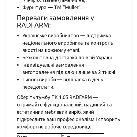
Мініфікс Hafele (Німеччина).
Фурнітура — ТМ “Muller”.
Переваги замовлення у
RADFARM:
Українське виробництво — підтримка
національного виробника та контроль
якості на кожному етапі.
Безкоштовна доставка по всій Україні.
Індивідуальні замовлення —
виготовлення під ключ лише за 2 тижні.
Типові вироби — відправка в день
передоплати.
Оберіть тумбу ТК 1.05 RADFARM — і
отримайте функціональний, надійний та
естетичний меблевий виріб, який
підкреслить ваш професіоналізм і створить
комфортне робоче середовище.