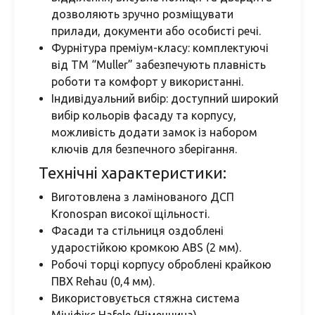
дозволяють зручно розміщувати
прилади, документи або особисті речі.
Фурнітура преміум-класу: комплектуючі
від ТМ “Muller” забезпечують плавність
роботи та комфорт у використанні.
Індивідуальний вибір: доступний широкий
вибір кольорів фасаду та корпусу,
можливість додати замок із набором
ключів для безпечного зберігання.
Технічні характеристики:
Виготовлена з ламінованого ДСП
Kronospan високої щільності.
Фасади та стільниця оздоблені
ударостійкою кромкою ABS (2 мм).
Робочі торці корпусу оброблені крайкою
ПВХ Rehau (0,4 мм).
Використовується стяжна система