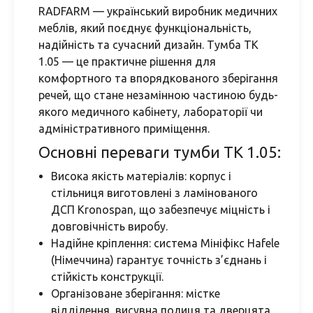
RADFARM — український виробник медичних
меблів, який поєднує функціональність,
надійність та сучасний дизайн. Тумба ТК
1.05 — це практичне рішення для
комфортного та впорядкованого зберігання
речей, що стане незамінною частиною будь-
якого медичного кабінету, лабораторії чи
адміністративного приміщення.
Основні переваги тумби ТК 1.05:
Висока якість матеріалів: корпус і
стільниця виготовлені з ламінованого
ДСП Kronospan, що забезпечує міцність і
довговічність виробу.
Надійне кріплення: система Мініфікс Hafele
(Німеччина) гарантує точність з’єднань і
стійкість конструкції.
Організоване зберігання: містке
відділення, висувна полиця та дверцята