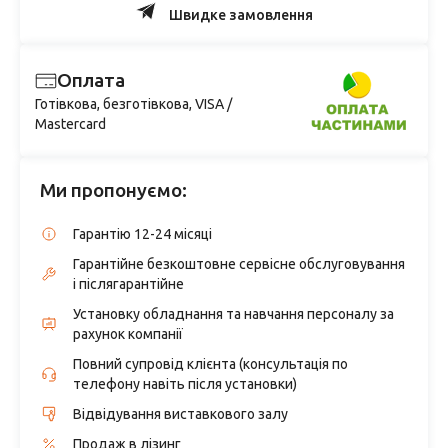
Швидке замовлення
Оплата
Готівкова, безготівкова, VISA /
Mastercard
Ми пропонуємо:
Гарантію 12-24 місяці
Гарантійне безкоштовне сервісне обслуговування
і післягарантійне
Установку обладнання та навчання персоналу за
рахунок компанії
Повний супровід клієнта (консультація по
телефону навіть після установки)
Відвідування виставкового залу
Продаж в лізинг