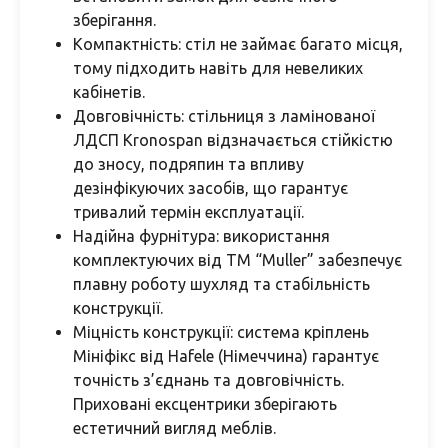
зберігання.
Компактність: стіл не займає багато місця,
тому підходить навіть для невеликих
кабінетів.
Довговічність: стільниця з ламінованої
ЛДСП Kronospan відзначається стійкістю
до зносу, подряпин та впливу
дезінфікуючих засобів, що гарантує
тривалий термін експлуатації.
Надійна фурнітура: використання
комплектуючих від ТМ “Muller” забезпечує
плавну роботу шухляд та стабільність
конструкції.
Міцність конструкції: система кріплень
Мініфікс від Hafele (Німеччина) гарантує
точність з’єднань та довговічність.
Приховані ексцентрики зберігають
естетичний вигляд меблів.