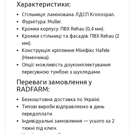
Характеристики:
Стільниця: ламінована ЛДСП Kronospan.
Фурнітура: Muller.
Кромки корпусу: ПВХ Rehau (0,4 мм).
Кромки стільниці та фасадів: ПВХ Rehau (2
мм).
Конструкція: кріплення Мініфікс Hafele
(Німеччина).
Опції: можливість доукомплектування
пересувною тумбою з шухлядами.
Переваги замовлення у
RADFARM:
Безкоштовна доставка по Україні.
Типові вироби відправляємо в день
передоплати.
Індивідуальні замовлення — усього за 2
тижні під ключ.