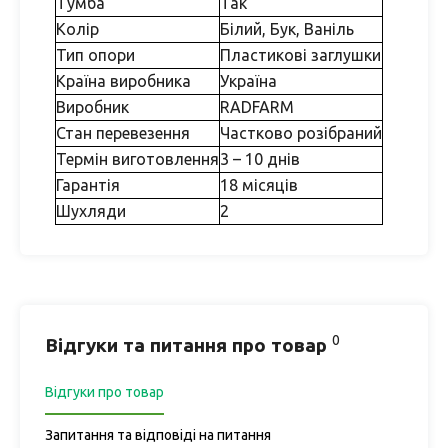
Тумба
Так
Колір
Білий, Бук, Ваніль
Тип опори
Пластикові заглушки
Країна виробника
Україна
Виробник
RADFARM
Стан перевезення
Частково розібраний
Термін виготовлення
3 – 10 днів
Гарантія
18 місяців
Шухляди
2
0
Відгуки та питання про товар
Відгуки про товар
Запитання та відповіді на питання