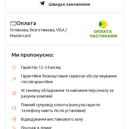
Швидке замовлення
Оплата
Готівкова, безготівкова, VISA /
Mastercard
Ми пропонуємо:
Гарантію 12-24 місяці
Гарантійне безкоштовне сервісне обслуговування
і післягарантійне
Установку обладнання та навчання персоналу за
рахунок компанії
Повний супровід клієнта (консультація по
телефону навіть після установки)
Відвідування виставкового залу
Продаж в лізинг