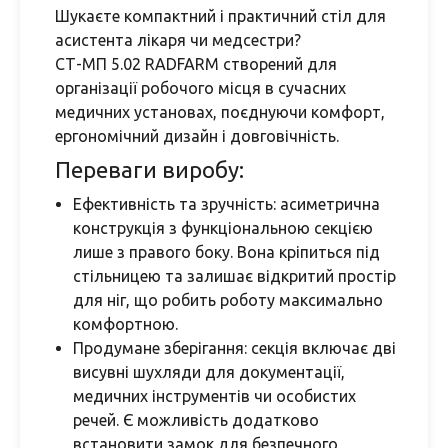
Шукаєте компактний і практичний стіл для
асистента лікаря чи медсестри?
СТ-МП 5.02 RADFARM створений для
організації робочого місця в сучасних
медичних установах, поєднуючи комфорт,
ергономічний дизайн і довговічність.
Переваги виробу:
Ефективність та зручність: асиметрична
конструкція з функціональною секцією
лише з правого боку. Вона кріпиться під
стільницею та залишає відкритий простір
для ніг, що робить роботу максимально
комфортною.
Продумане зберігання: секція включає дві
висувні шухляди для документації,
медичних інструментів чи особистих
речей. Є можливість додатково
встановити замок для безпечного