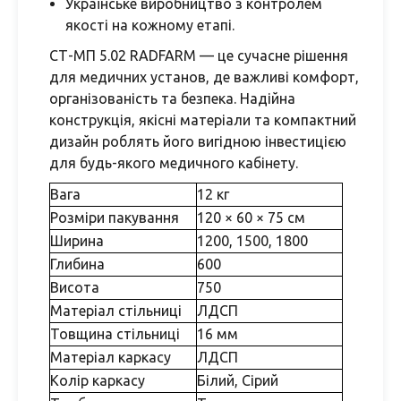
Українське виробництво з контролем
якості на кожному етапі.
СТ-МП 5.02 RADFARM — це сучасне рішення
для медичних установ, де важливі комфорт,
організованість та безпека. Надійна
конструкція, якісні матеріали та компактний
дизайн роблять його вигідною інвестицією
для будь-якого медичного кабінету.
Вага
12 кг
Розміри пакування
120 × 60 × 75 см
Ширина
1200, 1500, 1800
Глибина
600
Висота
750
Матеріал стільниці
ЛДСП
Товщина стільниці
16 мм
Матеріал каркасу
ЛДСП
Колір каркасу
Білий, Сірий