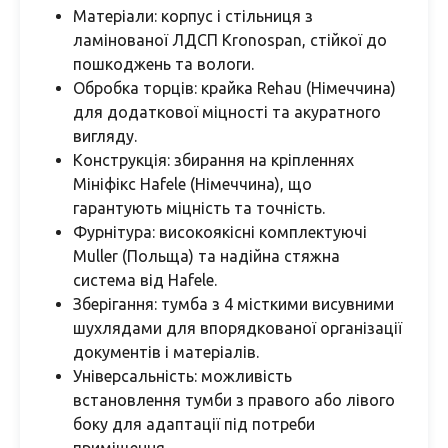
Матеріали: корпус і стільниця з
ламінованої ЛДСП Kronospan, стійкої до
пошкоджень та вологи.
Обробка торців: крайка Rehau (Німеччина)
для додаткової міцності та акуратного
вигляду.
Конструкція: збирання на кріпленнях
Мініфікс Hafele (Німеччина), що
гарантують міцність та точність.
Фурнітура: високоякісні комплектуючі
Muller (Польща) та надійна стяжна
система від Hafele.
Зберігання: тумба з 4 місткими висувними
шухлядами для впорядкованої організації
документів і матеріалів.
Універсальність: можливість
встановлення тумби з правого або лівого
боку для адаптації під потреби