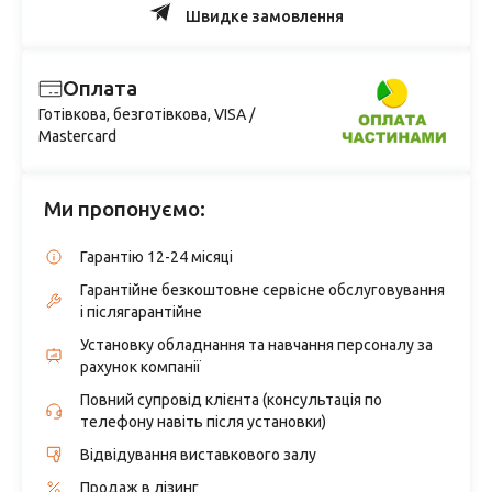
Швидке замовлення
Оплата
Готівкова, безготівкова, VISA /
Mastercard
Ми пропонуємо:
Гарантію 12-24 місяці
Гарантійне безкоштовне сервісне обслуговування
і післягарантійне
Установку обладнання та навчання персоналу за
рахунок компанії
Повний супровід клієнта (консультація по
телефону навіть після установки)
Відвідування виставкового залу
Продаж в лізинг