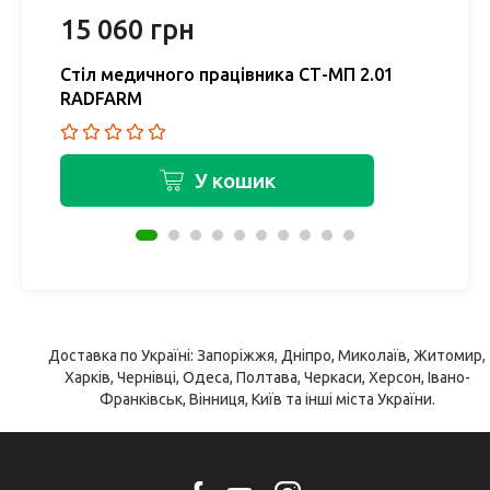
15 060 грн
1
Стіл медичного працівника СТ-МП 2.01
С
RADFARM
R
У кошик
Доставка по Україні: Запоріжжя, Дніпро, Миколаїв, Житомир,
Харків, Чернівці, Одеса, Полтава, Черкаси, Херсон, Івано-
Франківськ, Вінниця, Київ та інші міста України.