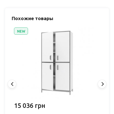
Похожие товары
NEW
15 036 грн
1