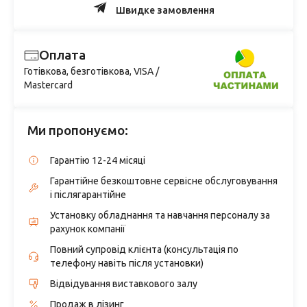
Швидке замовлення
Оплата
Готівкова, безготівкова, VISA /
Mastercard
Ми пропонуємо:
Гарантію 12-24 місяці
Гарантійне безкоштовне сервісне обслуговування
і післягарантійне
Установку обладнання та навчання персоналу за
рахунок компанії
Повний супровід клієнта (консультація по
телефону навіть після установки)
Відвідування виставкового залу
Продаж в лізинг