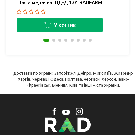
Шафа медична ШД-Д 1.01 RADFARM
Ш
У кошик
Доставка по Україні: Запоріжжя, Дніпро, Миколаїв, Житомир,
Харків, Чернівці, Одеса, Полтава, Черкаси, Херсон, Івано-
Франківськ, Вінниця, Київ та інші міста України.