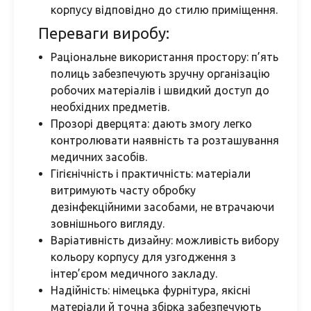
корпусу відповідно до стилю приміщення.
Переваги виробу:
Раціональне використання простору: п’ять
полиць забезпечують зручну організацію
робочих матеріалів і швидкий доступ до
необхідних предметів.
Прозорі дверцята: дають змогу легко
контролювати наявність та розташування
медичних засобів.
Гігієнічність і практичність: матеріали
витримують часту обробку
дезінфекційними засобами, не втрачаючи
зовнішнього вигляду.
Варіативність дизайну: можливість вибору
кольору корпусу для узгодження з
інтер’єром медичного закладу.
Надійність: німецька фурнітура, якісні
матеріали й точна збірка забезпечують