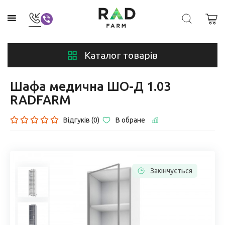
Каталог товарів
Шафа медична ШО-Д 1.03
RADFARM
Відгуків (0)
В обране
Закінчується