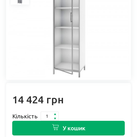
14 424 грн
Кількість
У кошик