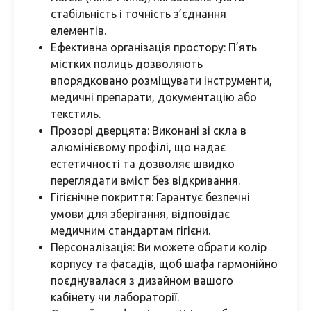
стабільність і точність з’єднання
елементів.
Ефективна організація простору: П’ять
містких полиць дозволяють
впорядковано розміщувати інструменти,
медичні препарати, документацію або
текстиль.
Прозорі дверцята: Виконані зі скла в
алюмінієвому профілі, що надає
естетичності та дозволяє швидко
переглядати вміст без відкривання.
Гігієнічне покриття: Гарантує безпечні
умови для зберігання, відповідає
медичним стандартам гігієни.
Персоналізація: Ви можете обрати колір
корпусу та фасадів, щоб шафа гармонійно
поєднувалася з дизайном вашого
кабінету чи лабораторії.