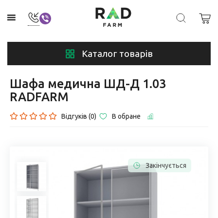
Каталог товарів
Шафа медична ШД-Д 1.03
RADFARM
Відгуків (0)
В обране
Закінчується