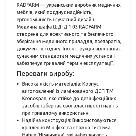
RADFARM — український виробник медичних
меблів, який поєднує надійність,
ергономічність і сучасний дизайн.
Медична шафа ШД-Д 1.03 RADFARM
створена для ефективного та безпечного
зберігання медичного приладдя, препаратів,
документів і одягу. Її конструкція відповідає
сучасним стандартам медичних установ і
забезпечує тривалий термін експлуатації.
Переваги виробу:
Висока якість матеріалів: Корпус
виготовлений із ламінованого ДСП ТМ
Kronospan, яке стійке до дезінфекційних
засобів і зберігає свої властивості навіть
при тривалому використанні.
Надійна конструкція: Використовуються
кріплення Мініфікс та стяжна система
Hafele (Німеччина), які забезпечують