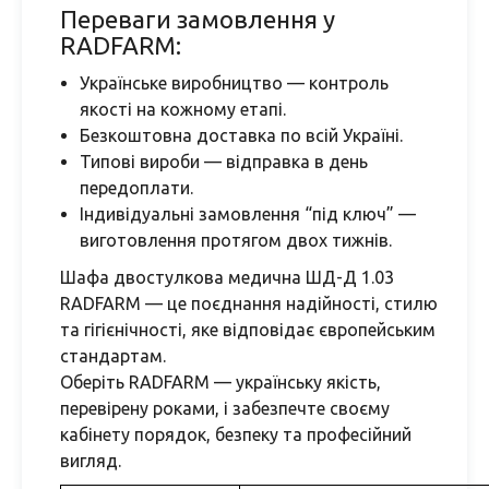
Переваги замовлення у
RADFARM:
Українське виробництво — контроль
якості на кожному етапі.
Безкоштовна доставка по всій Україні.
Типові вироби — відправка в день
передоплати.
Індивідуальні замовлення “під ключ” —
виготовлення протягом двох тижнів.
Шафа двостулкова медична ШД-Д 1.03
RADFARM — це поєднання надійності, стилю
та гігієнічності, яке відповідає європейським
стандартам.
Оберіть RADFARM — українську якість,
перевірену роками, і забезпечте своєму
кабінету порядок, безпеку та професійний
вигляд.