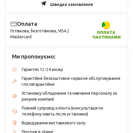
Швидке замовлення
Оплата
Готівкова, безготівкова, VISA /
Mastercard
Ми пропонуємо:
Гарантію 12-24 місяці
Гарантійне безкоштовне сервісне обслуговування
і післягарантійне
Установку обладнання та навчання персоналу за
рахунок компанії
Повний супровід клієнта (консультація по
телефону навіть після установки)
Відвідування виставкового залу
Продаж в лізинг