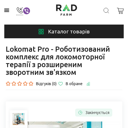
Каталог товарів
Lokomat Pro - Роботизований
комплекс для локомоторної
терапії з розширеним
зворотним зв'язком
Відгуків (0)
В обране
Закінчується