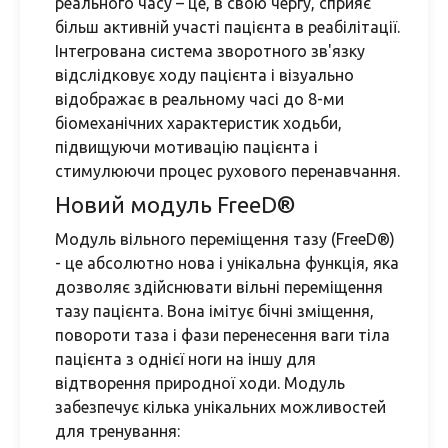
реального часу – це, в свою чергу, сприяє
більш активній участі пацієнта в реабілітації.
Інтегрована система зворотного зв'язку
відслідковує ходу пацієнта і візуально
відображає в реальному часі до 8-ми
біомеханічних характеристик ходьби,
підвищуючи мотивацію пацієнта і
стимулюючи процес рухового перенавчання.
Новий модуль FreeD®
Модуль вільного переміщення тазу (FreeD®)
- це абсолютно нова і унікальна функція, яка
дозволяє здійснювати вільні переміщення
тазу пацієнта. Вона імітує бічні зміщення,
повороти таза і фази перенесення ваги тіла
пацієнта з однієї ноги на іншу для
відтворення природної ходи. Модуль
забезпечує кілька унікальних можливостей
для тренування: