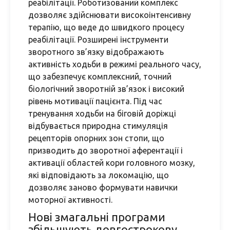
реабілітації. Роботизований комплекс
дозволяє здійснювати високоінтенсивну
терапію, що веде до швидкого процесу
реабілітації. Розширені інструменти
зворотного зв’язку відображають
активність ходьби в режимі реального часу,
що забезпечує комплексний, точний
біологічний зворотній зв’язок і високий
рівень мотивації пацієнта. Під час
тренування ходьби на біговій доріжці
відбувається природна стимуляція
рецепторів опорних зон стопи, що
призводить до зворотної аферентації і
активації областей кори головного мозку,
які відповідають за локомацію, що
дозволяє заново формувати навички
моторної активності.
Нові змагальні програми
збільшують довгострокову