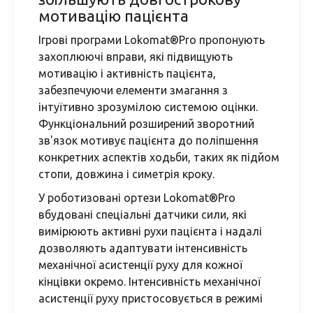
мотивацію пацієнта
Ігрові програми Lokomat®Pro пропонують
захоплюючі вправи, які підвищують
мотивацію і активність пацієнта,
забезпечуючи елементи змагання з
інтуїтивно зрозумілою системою оцінки.
Функціональний розширений зворотний
зв'язок мотивує пацієнта до поліпшення
конкретних аспектів ходьби, таких як підйом
стопи, довжина і симетрія кроку.
У роботизовані ортези Lokomat®Pro
вбудовані спеціальні датчики сили, які
вимірюють активні рухи пацієнта і надалі
дозволяють адаптувати інтенсивність
механічної асистенції руху для кожної
кінцівки окремо. Інтенсивність механічної
асистенції руху пристосовується в режимі