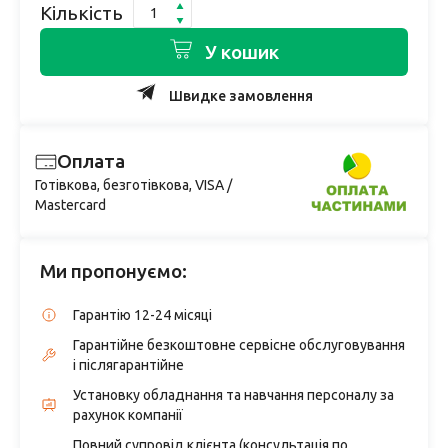
Кількість
У кошик
Швидке замовлення
Оплата
Готівкова, безготівкова, VISA /
Mastercard
Ми пропонуємо:
Гарантію 12-24 місяці
Гарантійне безкоштовне сервісне обслуговування
і післягарантійне
Установку обладнання та навчання персоналу за
рахунок компанії
Повний супровід клієнта (консультація по