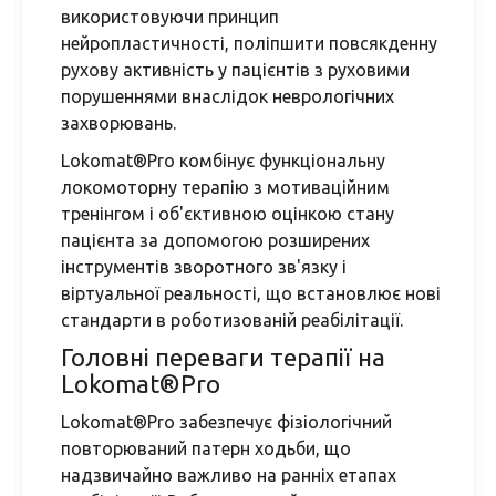
використовуючи принцип
нейропластичності, поліпшити повсякденну
рухову активність у пацієнтів з руховими
порушеннями внаслідок неврологічних
захворювань.
Lokomat®Pro комбінує функціональну
локомоторну терапію з мотиваційним
тренінгом і об'єктивною оцінкою стану
пацієнта за допомогою розширених
інструментів зворотного зв'язку і
віртуальної реальності, що встановлює нові
стандарти в роботизованій реабілітації.
Головні переваги терапії на
Lokomat®Pro
Lokomat®Pro забезпечує фізіологічний
повторюваний патерн ходьби, що
надзвичайно важливо на ранніх етапах