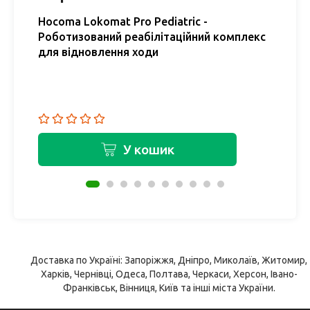
Hocoma Lokomat Pro Pediatric -
H
Роботизований реабілітаційний комплекс
р
для відновлення ходи
н
У кошик
Доставка по Україні: Запоріжжя, Дніпро, Миколаїв, Житомир,
Харків, Чернівці, Одеса, Полтава, Черкаси, Херсон, Івано-
Франківськ, Вінниця, Київ та інші міста України.