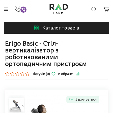
Каталог товарів
Erigo Basic - Стіл-
вертикалізатор з
роботизованими
ортопедичним пристроєм
Відгуків (0)
В обране
Закінчується