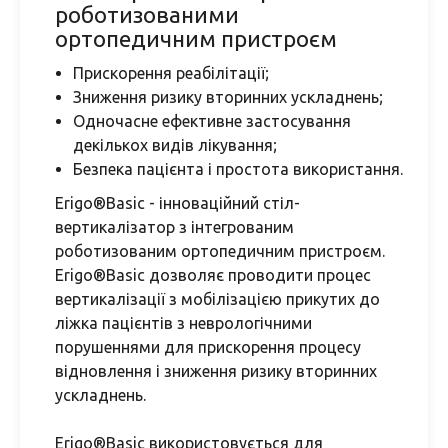
роботизованими
ортопедичним пристроєм
Прискорення реабілітації;
Зниження ризику вторинних ускладнень;
Одночасне ефективне застосування
декількох видів лікування;
Безпека пацієнта і простота використання.
Erigo®Basic - інноваційний стіл-
вертикалізатор з інтегрованим
роботизованим ортопедичним пристроєм.
Erigo®Basic дозволяє проводити процес
вертикалізації з мобілізацією прикутих до
ліжка пацієнтів з неврологічними
порушеннями для прискорення процесу
відновлення і зниження ризику вторинних
ускладнень.
Erigo®Basic використовується для