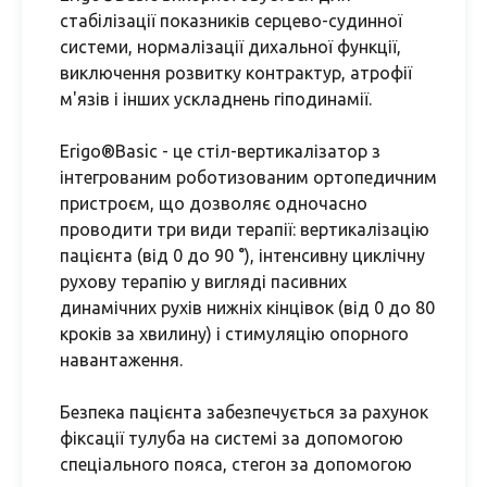
стабілізації показників серцево-судинної
системи, нормалізації дихальної функції,
виключення розвитку контрактур, атрофії
м'язів і інших ускладнень гіподинамії.
Erigo®Basic - це стіл-вертикалізатор з
інтегрованим роботизованим ортопедичним
пристроєм, що дозволяє одночасно
проводити три види терапії: вертикалізацію
пацієнта (від 0 до 90 °), інтенсивну циклічну
рухову терапію у вигляді пасивних
динамічних рухів нижніх кінцівок (від 0 до 80
кроків за хвилину) і стимуляцію опорного
навантаження.
Безпека пацієнта забезпечується за рахунок
фіксації тулуба на системі за допомогою
спеціального пояса, стегон за допомогою