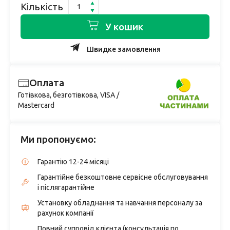
Кількість
У кошик
Швидке замовлення
Оплата
Готівкова, безготівкова, VISA /
Mastercard
Ми пропонуємо:
Гарантію 12-24 місяці
Гарантійне безкоштовне сервісне обслуговування
і післягарантійне
Установку обладнання та навчання персоналу за
рахунок компанії
Повний супровід клієнта (консультація по