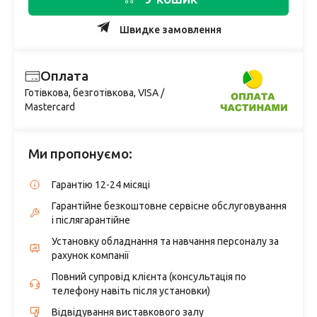
Швидке замовлення
Оплата
Готівкова, безготівкова, VISA /
Mastercard
Ми пропонуємо:
Гарантію 12-24 місяці
Гарантійне безкоштовне сервісне обслуговування
і післягарантійне
Установку обладнання та навчання персоналу за
рахунок компанії
Повний супровід клієнта (консультація по
телефону навіть після установки)
Відвідування виставкового залу