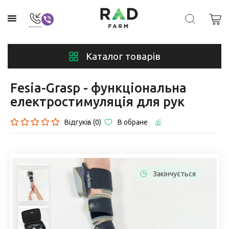
Каталог товарів
Fesia-Grasp - функціональна
електростимуляція для рук
Відгуків (0)
В обране
Закінчується