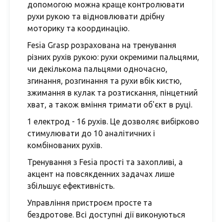
допомогою можна краще контролювати
рухи рукою та відновлювати дрібну
моторику та координацію.
Fesia Grasp розрахована на тренування
різних рухів рукою: рухи окремими пальцями,
чи декількома пальцями одночасно,
згинання, розгинання та рухи вбік кистю,
зжимання в кулак та розтискання, пінцетний
хват, а також вміння тримати об'єкт в руці.
1 електрод - 16 рухів. Це дозволяє вибірково
стимулювати до 10 аналітичних і
комбінованих рухів.
Тренування з Fesia прості та захопливі, а
акцент на повсякденних задачах лише
збільшує ефективність.
Управління пристроєм просте та
бездротове. Всі доступні дії виконуються