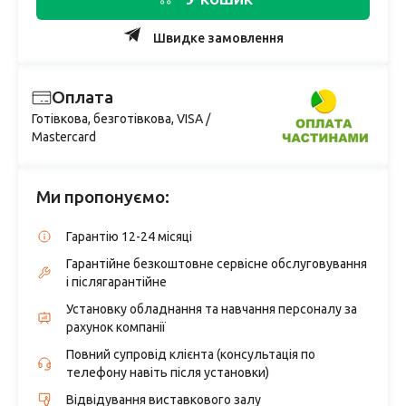
Швидке замовлення
Оплата
Готівкова, безготівкова, VISA /
Mastercard
Ми пропонуємо:
Гарантію 12-24 місяці
Гарантійне безкоштовне сервісне обслуговування
і післягарантійне
Установку обладнання та навчання персоналу за
рахунок компанії
Повний супровід клієнта (консультація по
телефону навіть після установки)
Відвідування виставкового залу