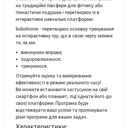
на традиційні півсфери для фітнесу або
гімнастичні подушки і перетворює їх в
інтерактивні навчальні платформи.
bobohome - перетворює основну тренування
на інтерактивну гру, що в свою чергу змінює
те, як ми:
виконуємо вправи;
оздоровлюємося;
тренуємося.
Отримуйте оцінку та вимірювання
ефективності в режимі реального часу!
Ви можете встановити застусунок на свій
смартфон або планшет, під'єднати його до
своєї платформи. Програма буде
відстежвуати ваші успіхи та пропонувати
різні програми для ваших задач.
Характеристики: