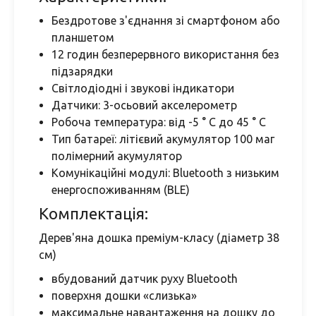
Бездротове з'єднання зі смартфоном або
планшетом
12 годин безперервного використання без
підзарядки
Світлодіодні і звукові індикатори
Датчики: 3-осьовий акселерометр
Робоча температура: від -5 ° C до 45 ° C
Тип батареї: літієвий акумулятор 100 маг
полімерний акумулятор
Комунікаційні модулі: Bluetooth з низьким
енергоспоживанням (BLE)
Комплектація:
Дерев'яна дошка преміум-класу (діаметр 38
см)
вбудований датчик руху Bluetooth
поверхня дошки «слизька»
максимальне навантаження на дошку до