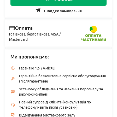
Швидке замовлення
Оплата
Готівкова, безготівкова, VISA /
Mastercard
Ми пропонуємо:
Гарантію 12-24 місяці
Гарантійне безкоштовне сервісне обслуговування
і післягарантійне
Установку обладнання та навчання персоналу за
рахунок компанії
Повний супровід клієнта (консультація по
телефону навіть після установки)
Відвідування виставкового залу