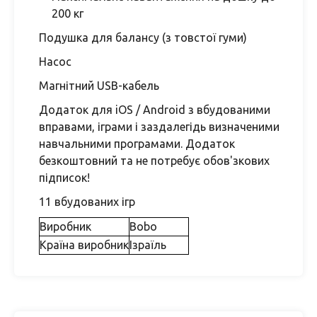
200 кг
Подушка для балансу (з товстої гуми)
Насос
Магнітний USB-кабель
Додаток для iOS / Android з вбудованими
вправами, іграми і заздалегідь визначеними
навчальними програмами. Додаток
безкоштовний та не потребує обов'зкових
підписок!
11 вбудованих ігр
Виробник
Bobo
Країна виробник
Ізраїль