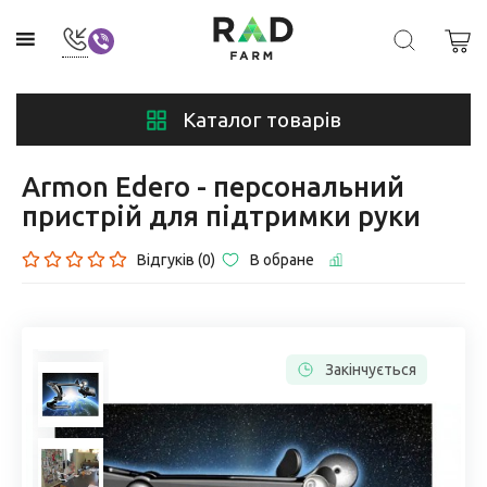
Каталог товарів
Armon Edero - персональний
пристрій для підтримки руки
Відгуків (0)
В обране
Закінчується