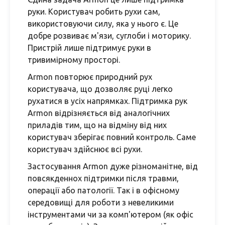
руки. Користувач робить рухи сам,
використовуючи силу, яка у нього є. Це
добре розвиває м'язи, суглоби і моторику.
Пристрій лише підтримує руки в
тривимірному просторі.
Armon повторює природний рух
користувача, що дозволяє руці легко
рухатися в усіх напрямках. Підтримка рук
Armon відрізняється від аналогічних
приладів тим, що на відміну від них
користувач зберігає повний контроль. Саме
користувач здійснює всі рухи.
Застосування Armon дуже різноманітне, від
повсякденнох підтримки після травми,
операції або патології. Так і в офісному
середовищі для роботи з невеликими
інструментами чи за комп'ютером (як офіс