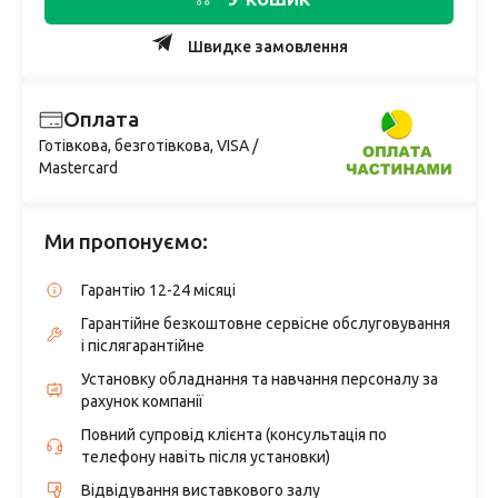
Швидке замовлення
Оплата
Готівкова, безготівкова, VISA /
Mastercard
Ми пропонуємо:
Гарантію 12-24 місяці
Гарантійне безкоштовне сервісне обслуговування
і післягарантійне
Установку обладнання та навчання персоналу за
рахунок компанії
Повний супровід клієнта (консультація по
телефону навіть після установки)
Відвідування виставкового залу