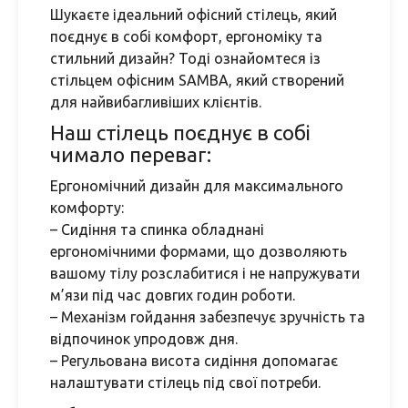
Шукаєте ідеальний офісний стілець, який
поєднує в собі комфорт, ергономіку та
стильний дизайн? Тоді ознайомтеся із
стільцем офісним SAMBA, який створений
для найвибагливіших клієнтів.
Наш стілець поєднує в собі
чимало переваг:
Ергономічний дизайн для максимального
комфорту:
– Сидіння та спинка обладнані
ергономічними формами, що дозволяють
вашому тілу розслабитися і не напружувати
м’язи під час довгих годин роботи.
– Механізм гойдання забезпечує зручність та
відпочинок упродовж дня.
– Регульована висота сидіння допомагає
налаштувати стілець під свої потреби.