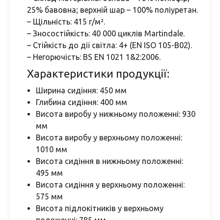
25% бавовна; верхній шар – 100% поліуретан.
– Щільність: 415 г/м².
– Зносостійкість: 40 000 циклів Martindale.
– Стійкість до дії світла: 4+ (EN ISO 105-B02).
– Негорючість: BS EN 1021 1&2:2006.
Характеристики продукції:
Ширина сидіння: 450 мм
Глибина сидіння: 400 мм
Висота виробу у нижньому положенні: 930
мм
Висота виробу у верхньому положенні:
1010 мм
Висота сидіння в нижньому положенні:
495 мм
Висота сидіння у верхньому положенні:
575 мм
Висота підлокітників у верхньому