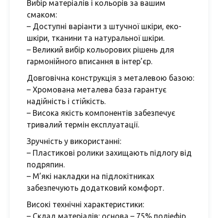
Вибір матеріалів і кольорів за вашим
смаком:
– Доступні варіанти з штучної шкіри, еко-
шкіри, тканини та натуральної шкіри.
– Великий вибір кольорових рішень для
гармонійного вписання в інтер’єр.
Довговічна конструкція з металевою базою:
– Хромована металева база гарантує
надійність і стійкість.
– Висока якість компонентів забезпечує
тривалий термін експлуатації.
Зручність у використанні:
– Пластикові ролики захищають підлогу від
подряпин.
– М’які накладки на підлокітниках
забезпечують додатковий комфорт.
Високі технічні характеристики:
– Склад матеріалів: основа – 75% поліефір,