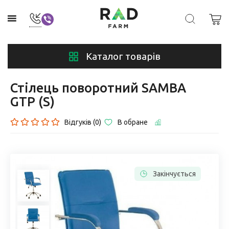
Каталог товарів
Стілець поворотний SAMBA
GTP (S)
Відгуків (0)
В обране
Закінчується