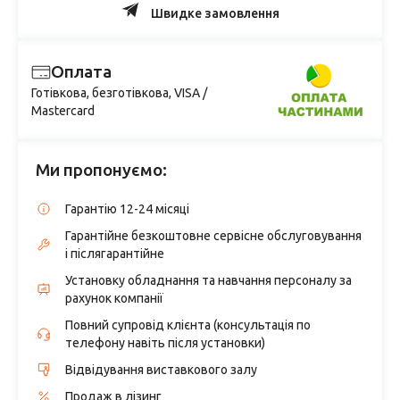
Швидке замовлення
Оплата
Готівкова, безготівкова, VISA /
Mastercard
Ми пропонуємо:
Гарантію 12-24 місяці
Гарантійне безкоштовне сервісне обслуговування
і післягарантійне
Установку обладнання та навчання персоналу за
рахунок компанії
Повний супровід клієнта (консультація по
телефону навіть після установки)
Відвідування виставкового залу
Продаж в лізинг