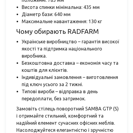
положенні: 785 мм
Висота спинки мінімальна: 435 мм
Діаметр бази: 640 мм
Максимальне навантаження: 130 кг
Чому обирають RADFARM
Українське виробництво – гарантія високої
якості та підтримка національного
виробника.
Безкоштовна доставка – економія часу та
коштів для клієнтів.
Індивідуальні замовлення – виготовлення
під ключ усього за 2 тижні.
Типові вироби – відправка в день
передоплати, без затримок.
Замовіть стілець поворотний SAMBA GTP (S)
і отримайте стильний, комфортний та
надійний елемент сучасних офісних меблів.
Насолоджуйтеся елегантністю і зручністю