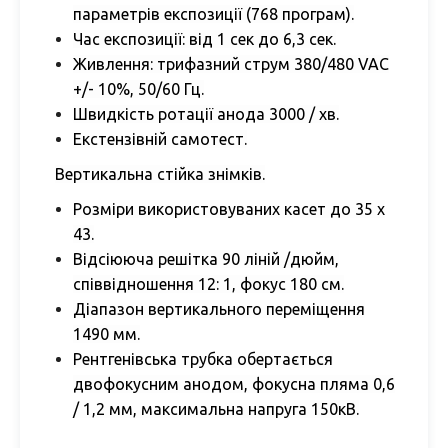
параметрів експозиції (768 програм).
Час експозиції: від 1 сек до 6,3 сек.
Живлення: трифазний струм 380/480 VAC
+/- 10%, 50/60 Гц.
Швидкість ротації анода 3000 / хв.
Екстензівній самотест.
Вертикальна стійка знімків.
Розміри використовуваних касет до 35 х
43.
Відсіююча решітка 90 ліній /дюйм,
співвідношення 12: 1, фокус 180 см.
Діапазон вертикального переміщення
1490 мм.
Рентгенівська трубка обертається
двофокусним анодом, фокусна пляма 0,6
/ 1,2 мм, максимальна напруга 150кВ.