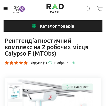
Каталог товарів
Рентгендіагностичний
комплекс на 2 робочих місця
Calypso F (MTObs)
Відгуків (1)
В обране
В наявності