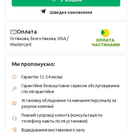
Швидке замовлення
Оплата
Готівкова, безготівкова, VISA /
Mastercard
Ми пропонуємо:
Гарантію 12-24 місяці
Гарантійне безкоштовне сервісне обслуговування
і післягарантійне
Установку обладнання та навчання персоналу за
рахунок компанії
Повний супровід клієнта (консультація по
телефону навіть після установки)
Відвідування виставкового залу