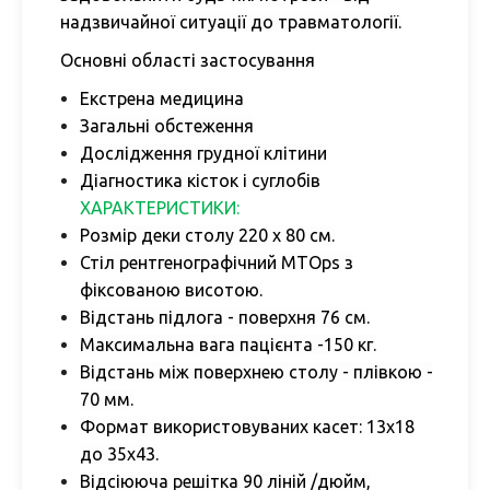
надзвичайної ситуації до травматології.
Основні області застосування
Екстрена медицина
Загальні обстеження
Дослідження грудної клітини
Діагностика кісток і суглобів
ХАРАКТЕРИСТИКИ:
Розмір деки столу 220 х 80 см.
Стіл рентгенографічний MTOps з
фіксованою висотою.
Відстань підлога - поверхня 76 см.
Максимальна вага пацієнта -150 кг.
Відстань між поверхнею столу - плівкою -
70 мм.
Формат використовуваних касет: 13х18
до 35х43.
Відсіююча решітка 90 ліній /дюйм,