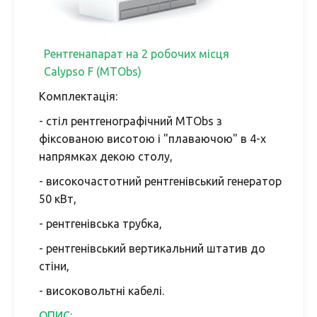
Рентгенапарат на 2 робочих місця
Calypso F (MTObs)
Комплектація:
- стіл рентгенографічний MTObs з
фіксованою висотою і "плаваючою" в 4-х
напрямках декою столу,
- високочастотний рентгенівський генератор
50 кВт,
- рентгенівська трубка,
- рентгенівський вертикальний штатив до
стіни,
- високовольтні кабелі.
ОПИС: