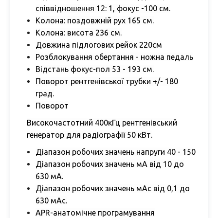
співвідношення 12: 1, фокус -100 см.
Колона: поздовжній рух 165 см.
Колона: висота 236 см.
Довжина підлогових рейок 220см
Розблокування обертання - ножна педаль
Відстань фокус-пол 53 - 193 см.
Поворот рентгенівської трубки +/- 180
град.
Поворот
Високочастотний 400кГц рентгенівський
генератор для радіографії 50 кВт.
Діапазон робочих значень напруги 40 - 150
Діапазон робочих значень мА від 10 до
630 мА.
Діапазон робочих значень мАс від 0,1 до
630 мАс.
APR-анатомічне програмування