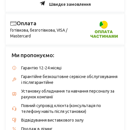
Швидке замовлення
Оплата
Готівкова, безготівкова, VISA /
Mastercard
Ми пропонуємо:
Гарантію 12-24 місяці
Гарантійне безкоштовне сервісне обслуговування
і післягарантійне
Установку обладнання та навчання персоналу за
рахунок компанії
Повний супровід клієнта (консультація по
телефону навіть після установки)
Відвідування виставкового залу
Продаж в лізинг