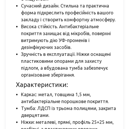
Сучасний дизайн. Стильна та практична
форма підкреслить професійність вашого
закладу і створить комфортну атмосферу.
Висока стійкість. Антибактеріальне
покриття захищає від мікробів, поверхні
витримують дію УФ-променів і
дезінфікуючих засобів.
Зручність в експлуатації. Ніжки оснащені
пластиковими опорами для захисту
підлоги, а вбудована тумба забезпечує
організоване зберігання.
Характеристики:
Каркас: метал, товщина 1,5 мм,
антибактеріальне порошкове покриття.
Тумба: ЛДСП із трьома полицями, закрита
дверцятами.
Ніжки: металеві, прямі, профіль 25×25 мм,