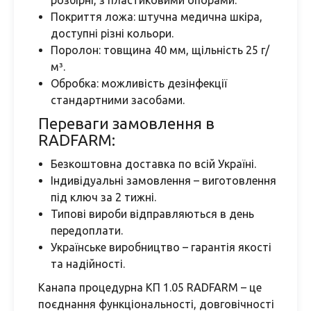
розбірні, з пластиковими опорами.
Покриття ложа: штучна медична шкіра,
доступні різні кольори.
Поролон: товщина 40 мм, щільність 25 г/
м³.
Обробка: можливість дезінфекції
стандартними засобами.
Переваги замовлення в
RADFARM:
Безкоштовна доставка по всій Україні.
Індивідуальні замовлення – виготовлення
під ключ за 2 тижні.
Типові вироби відправляються в день
передоплати.
Українське виробництво – гарантія якості
та надійності.
Канапа процедурна КП 1.05 RADFARM – це
поєднання функціональності, довговічності