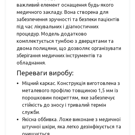
важливий елемент оснащення будь-якого
медичного закладу. Вона створена для
забезпечення зручності та безпеки пацієнтів
під час лікувальних і діагностичних
процедур. Модель додатково
комплектується тумбою з дверцятами та
двома полицями, що дозволяє організувати
зберігання медичних інструментів та
обладнання.
Переваги виробу:
Міцний каркас. Конструкція виготовлена з
металевого профілю товщиною 1,5 мм із
порошковим покриттям, яке забезпечує
стійкість до зносу і тривалий термін
служби.
Якісна оббивка. Ложе виконане з медичної
штучної шкіри, яка легко дезінфікується та
очищується.