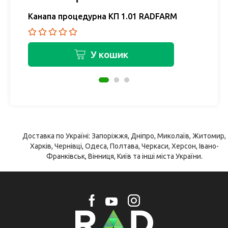
Канапа процедурна КП 1.01 RADFARM
К
У кошик
Доставка по Україні: Запоріжжя, Дніпро, Миколаїв, Житомир,
Харків, Чернівці, Одеса, Полтава, Черкаси, Херсон, Івано-
Франківськ, Вінниця, Київ та інші міста України.