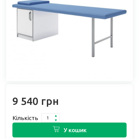
9 540 грн
Кількість
У кошик