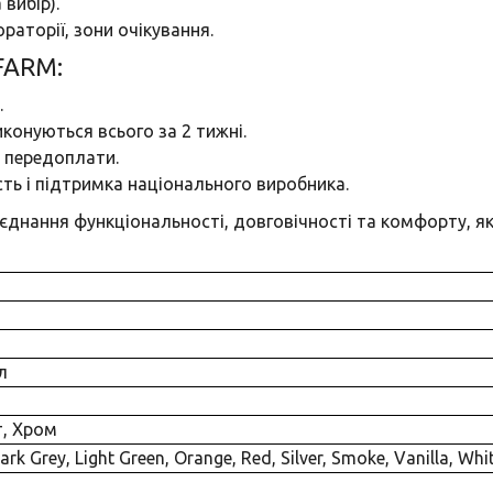
 вибір).
ораторії, зони очікування.
FARM:
.
конуються всього за 2 тижні.
 передоплати.
ть і підтримка національного виробника.
днання функціональності, довговічності та комфорту, як
л
т, Хром
Dark Grey, Light Green, Orange, Red, Silver, Smoke, Vanilla, Whi