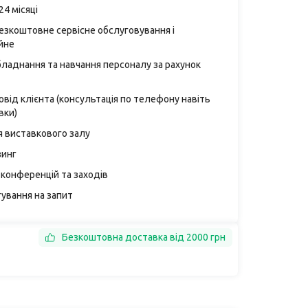
24 місяці
безкоштовне сервісне обслуговування і
йне
бладнання та навчання персоналу за рахунок
від клієнта (консультація по телефону навіть
вки)
я виставкового залу
зинг
конференцій та заходів
ування на запит
Безкоштовна доставка від 2000 грн