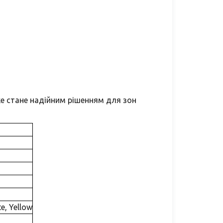
е стане надійним рішенням для зон
te, Yellow