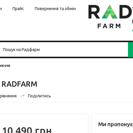
и
Прайс
Повернення та обмін
инкою
01 RADFARM
рівняння
Поділитись
Ми пропонує
10 490 грн