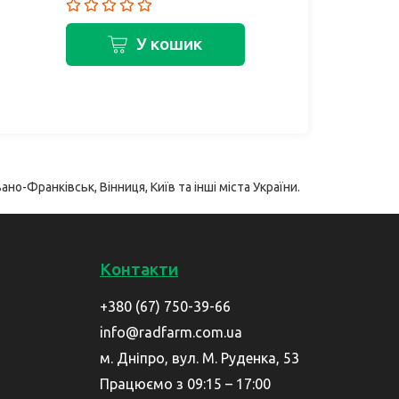
У кошик
У
ано-Франківськ, Вінниця, Київ та інші міста України.
Контакти
+380 (67) 750-39-66
info@radfarm.com.ua
м. Дніпро, вул. М. Руденка, 53
Працюємо з 09:15 – 17:00