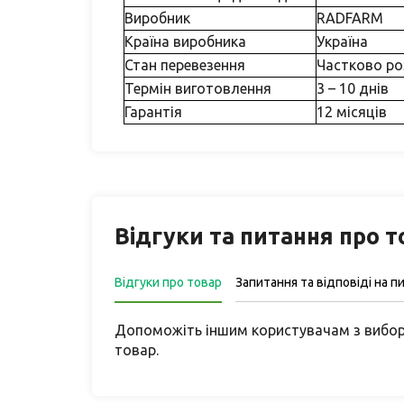
Виробник
RADFARM
Країна виробника
Україна
Стан перевезення
Частково ро
Термін виготовлення
3 – 10 днів
Гарантія
12 місяців
Відгуки та питання про 
Відгуки про товар
Запитання та відповіді на п
Допоможіть іншим користувачам з вибор
товар.