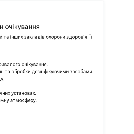
н очікування
 та інших закладів охорони здоров’я. Її
ривалого очікування.
ин та обробки дезінфікуючими засобами.
у.
чних установах.
ємну атмосферу.