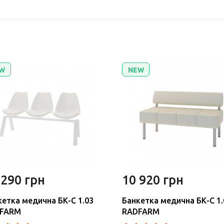
W
NEW
 290 грн
10 920 грн
кетка медична БК-С 1.03
Банкетка медична БК-С 1.
FARM
RADFARM