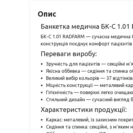
Опис
Банкетка медична БК-С 1.01
БК-С 1.01 RADFARM — сучасна медична ба
конструкція поєднує комфорт пацієнтів
Переваги виробу:
Зручність для пацієнтів — секційні м
Якісна оббивка — сидіння та спинка 
Великий вибір кольорів — 37 відтінкі
Міцність конструкції — металевий карк
Гігієнічність — поверхні легко очища
Стильний дизайн — сучасний вигляд 
Характеристики продукції:
Каркас: металевий, із захисним покри
Сидіння та спинка: секційні, з м’яким