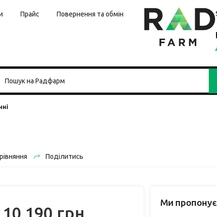
и
Прайс
Повернення та обмін
чні
рівняння
Поділитись
Ми пропонує
10 190 грн