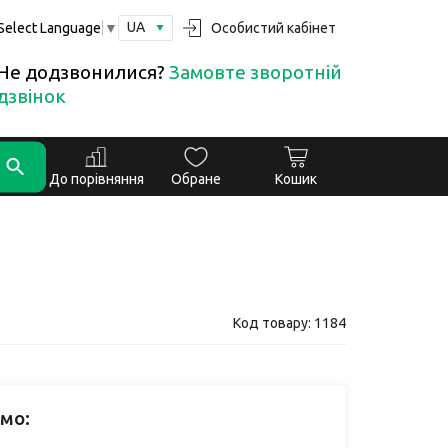
UA
Особистий кабінет
Select Language
▼
Не додзвонилися?
Замовте зворотній
дзвінок
До порівняння
Обране
Кошик
Код товару: 1184
мо: