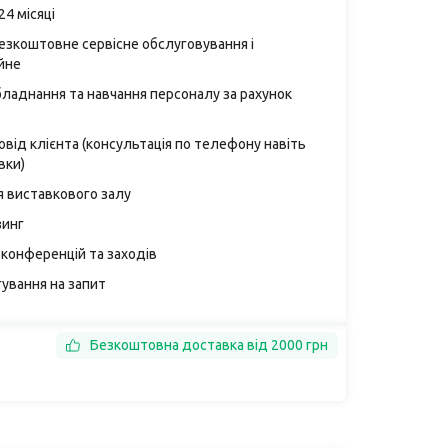
24 місяці
безкоштовне сервісне обслуговування і
йне
бладнання та навчання персоналу за рахунок
від клієнта (консультація по телефону навіть
вки)
я виставкового залу
зинг
конференцій та заходів
ування на запит
Безкоштовна доставка від 2000 грн