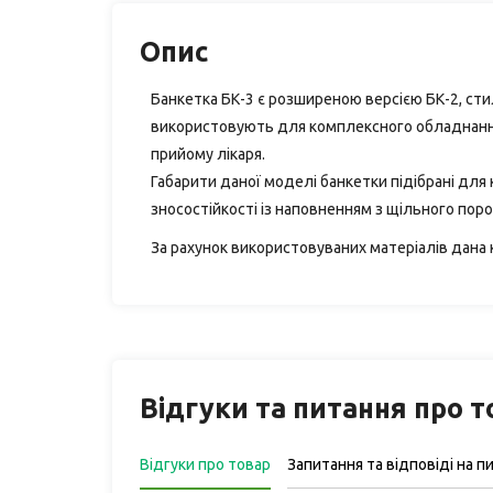
Опис
Банкетка БК-3 є розширеною версією БК-2, стил
використовують для комплексного обладнання м
прийому лікаря.
Габарити даної моделі банкетки підібрані для
зносостійкості із наповненням з щільного по
За рахунок використовуваних матеріалів дана 
Відгуки та питання про 
Відгуки про товар
Запитання та відповіді на п