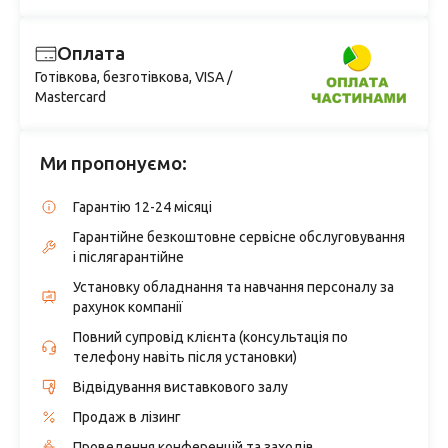
Оплата
Готівкова, безготівкова, VISA /
Mastercard
Ми пропонуємо:
Гарантію 12-24 місяці
Гарантійне безкоштовне сервісне обслуговування
і післягарантійне
Установку обладнання та навчання персоналу за
рахунок компанії
Повний супровід клієнта (консультація по
телефону навіть після установки)
Відвідування виставкового залу
Продаж в лізинг
Проведення конференцій та заходів