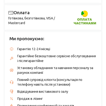
Оплата
Готівкова, безготівкова, VISA /
Mastercard
Ми пропонуємо:
Гарантію 12-24 місяці
Гарантійне безкоштовне сервісне обслуговування
і післягарантійне
Установку обладнання та навчання персоналу за
рахунок компанії
Повний супровід клієнта (консультація по
телефону навіть після установки)
Відвідування виставкового залу
Продаж в лізинг
Проведення конференцій та заходів