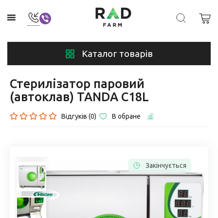
Каталог товарів
Стерилізатор паровий
(автоклав) TANDA C18L
Відгуків (0)
В обране
Закінчується