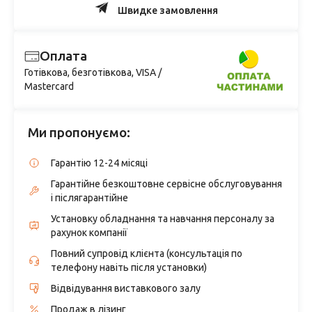
Швидке замовлення
Оплата
Готівкова, безготівкова, VISA /
Mastercard
Ми пропонуємо:
Гарантію 12-24 місяці
Гарантійне безкоштовне сервісне обслуговування
і післягарантійне
Установку обладнання та навчання персоналу за
рахунок компанії
Повний супровід клієнта (консультація по
телефону навіть після установки)
Відвідування виставкового залу
Продаж в лізинг