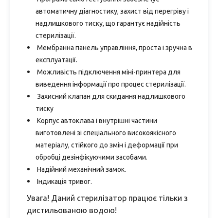
автоматичну діагностику, захист від перегріву і
надлишкового тиску, що гарантує надійність
стерилізації.
Мембранна панель управління, проста і зручна в
експлуатації.
Можливість підключення міні-принтера для
виведення інформації про процес стерилізації.
Захисний клапан для скидання надлишкового
тиску
Корпус автоклава і внутрішні частини
виготовлені зі спеціального високоякісного
матеріалу, стійкого до змін і деформації при
обробці дезінфікуючими засобами.
Надійний механічний замок.
Індикація тривог.
Увага! Даний стерилізатор працює тільки з
дистильованою водою!