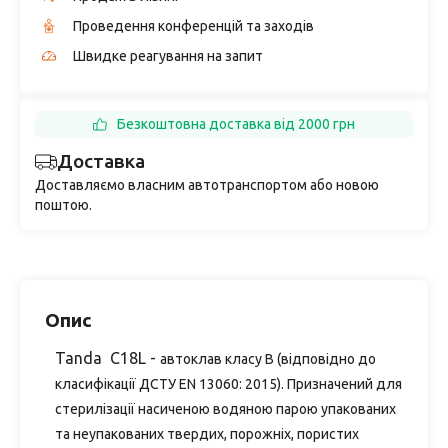
Проведення конференцій та заходів
Швидке реагування на запит
Безкоштовна доставка від 2000 грн
Доставка
Доставляємо власним автотранспортом або новою
поштою.
Опис
Tanda
C
18
L -
автоклав класу В (відповідно до
класифікації ДСТУ EN 13060: 2015). Призначений для
стерилізації насиченою водяною парою упакованих
та неупакованих твердих, порожніх, пористих