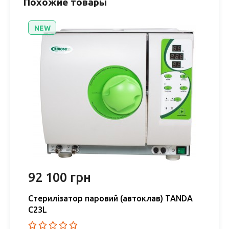
Похожие товары
NEW
92 100 грн
Стерилізатор паровий (автоклав) TANDA
C23L