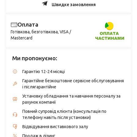
Швидке замовлення
Оплата
Готівкова, безготівкова, VISA /
Mastercard
Ми пропонуємо:
Гарантію 12-24 місяці
Гарантійне безкоштовне сервісне обслуговування
і післягарантійне
Установку обладнання та навчання персоналу за
рахунок компанії
Повний супровід клієнта (консультація по
телефону навіть після установки)
Відвідування виставкового залу
Продаж в лізинг