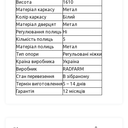
Висота
1610
Матеріал каркасу
Метал
Колір каркасу
Білий
Матеріал дверцят
Метал
Регулювання полиць
Ні
Кількість полиць
5
Матеріал полиць
Метал
Тип опори
Регульовані ніжки
Країна виробника
Україна
Виробник
RADFARM
Стан перевезення
В зібраному
Термін виготовлення
5 – 14 днів
Гарантія
12 місяців