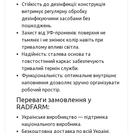
Стійкість до дезінфекції: конструкція
витримує регулярну обробку
дезінфікуючими засобами без
пошкоджень.
Захист від УФ-променів: поверхня не
тьмяніє і не змінює колір навіть при
тривалому впливі світла.
Надійність: сталева основа та
товстостінний каркас забезпечують
тривалий термін служби.
Функціональність: оптимальне внутрішнє
наповнення дозволяє зручно організувати
робочий простір.
Переваги замовлення у
RADFARM:
Українське виробництво — підтримка
національного виробника.
Безкоштовна доставка по всій Україні.