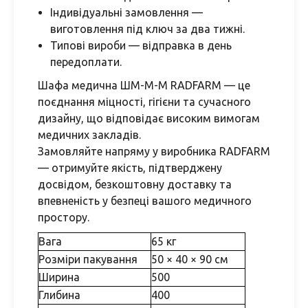
Індивідуальні замовлення —
виготовлення під ключ за два тижні.
Типові вироби — відправка в день
передоплати.
Шафа медична ШМ-М-М RADFARM — це
поєднання міцності, гігієни та сучасного
дизайну, що відповідає високим вимогам
медичних закладів.
Замовляйте напряму у виробника RADFARM
— отримуйте якість, підтверджену
досвідом, безкоштовну доставку та
впевненість у безпеці вашого медичного
простору.
Вага
65 кг
Розміри пакування
50 × 40 × 90 см
Ширина
500
Глибина
400