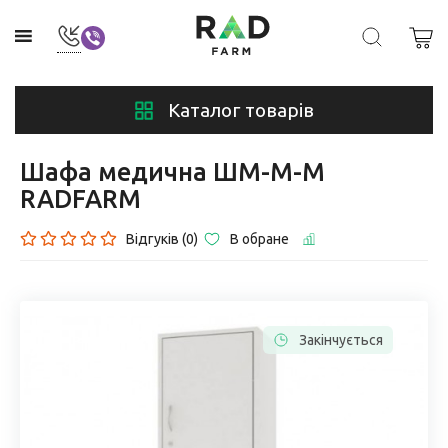
Каталог товарів
Шафа медична ШМ-М-М
RADFARM
Відгуків (0)
В обране
Закінчується