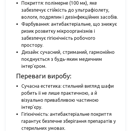
Покриття: полімерне (100 мк), яке
забезпечує стійкість до ультрафіолету,
вологи, подряпин і дезінфекційних засобів.
Фарбування: антибактеріальне, що знижує
ризик розвитку мікроорганізмів і
забезпечує гігієнічність робочого
простору.
Дизайн: сучасний, стриманий, гармонійно
поєднується з будь-яким медичним
інтер’єром.
Переваги виробу:
Сучасна естетика: стильний вигляд шафи
робить її не лише практичною, а й
візуально привабливою частиною
інтер’єру.
Гігієнічність: антибактеріальне покриття
гарантує безпечне зберігання препаратів у
стерильних умовах.