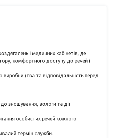
здягалень і медичних кабінетів, де
стору, комфортного доступу до речей і
до виробництва та відповідальність перед
 до зношування, вологи та дії
рігання особистих речей кожного
ривалий термін служби.