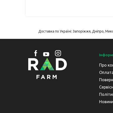
Доставка по Україні: Запоріжжя, Дніпро, Мико
Інформ
Про ко
Оплата
Поверн
Сервіс
Політи
Новин