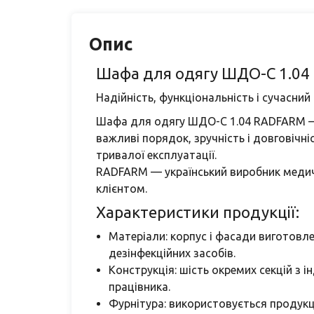
Опис
Шафа для одягу ШДО-С 1.0
Надійність, функціональність і сучасни
Шафа для одягу ШДО-С 1.04 RADFARM — ц
важливі порядок, зручність і довговічні
тривалої експлуатації.
RADFARM — український виробник медични
клієнтом.
Характеристики продукції:
Матеріали: корпус і фасади виготовле
дезінфекційних засобів.
Конструкція: шість окремих секцій з
працівника.
Фурнітура: використовується продукці