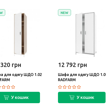
W
NEW
 320 грн
12 792 грн
а для одягу ШДО 1.02
Шафа для одягу ШДО 1.0
FARM
RADFARM
У кошик
У кошик