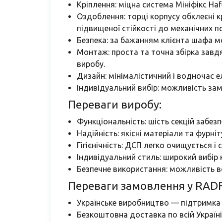
Кріплення: міцна система Мініфікс Hafe
Оздоблення: торці корпусу обклеєні
підвищеної стійкості до механічних 
Безпека: за бажанням клієнта шафа м
Монтаж: проста та точна збірка завд
виробу.
Дизайн: мінімалістичний і водночас 
Індивідуальний вибір: можливість зам
Переваги виробу:
Функціональність: шість секцій забез
Надійність: якісні матеріали та фурні
Гігієнічність: ДСП легко очищується і 
Індивідуальний стиль: широкий вибір
Безпечне використання: можливість в
Переваги замовлення у RAD
Українське виробництво — підтримка
Безкоштовна доставка по всій Україні