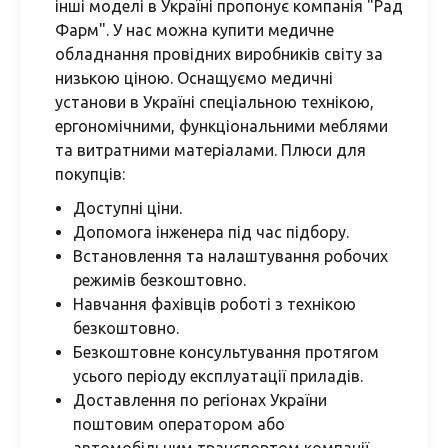
інші моделі в Україні пропонує компанія "Рад
Фарм". У нас можна купити медичне
обладнання провідних виробників світу за
низькою ціною. Оснащуємо медичні
установи в Україні спеціальною технікою,
ергономічними, функціональними меблями
та витратними матеріалами. Плюси для
покупців:
Доступні ціни.
Допомога інженера під час підбору.
Встановлення та налаштування робочих
режимів безкоштовно.
Навчання фахівців роботі з технікою
безкоштовно.
Безкоштовне консультування протягом
усього періоду експлуатації приладів.
Доставлення по регіонах України
поштовим оператором або