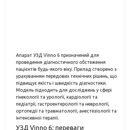
Апарат УЗД Vinno 6 призначений для
проведення діагностичного обстеження
пацієнтів будь-якого віку. Прилад створено з
урахуванням передових технічних рішень, що
підвищує якість і швидкість діагностики.
Модель підходить для досліджень у сфері
гінекології та урології, кардіології та
педіатрії, гастроентерології та неврології,
ортопедії та травматології, анестезіології та
інтенсивної терапії.
УЗД Vinno 6: переваги