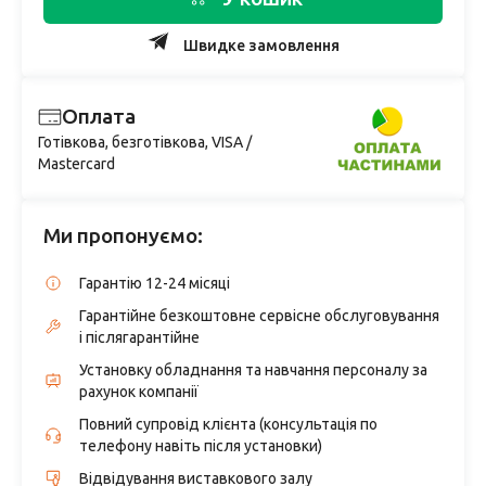
Швидке замовлення
Оплата
Готівкова, безготівкова, VISA /
Mastercard
Ми пропонуємо:
Гарантію 12-24 місяці
Гарантійне безкоштовне сервісне обслуговування
і післягарантійне
Установку обладнання та навчання персоналу за
рахунок компанії
Повний супровід клієнта (консультація по
телефону навіть після установки)
Відвідування виставкового залу