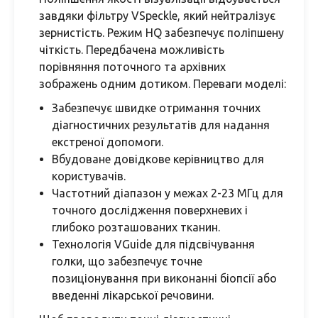
завдяки фільтру VSpeckle, який нейтралізує
зернистість. Режим HQ забезпечує поліпшену
чіткість. Передбачена можливість
порівняння поточного та архівних
зображень одним дотиком. Переваги моделі:
Забезпечує швидке отримання точних
діагностичних результатів для надання
екстреної допомоги.
Вбудоване довідкове керівництво для
користувачів.
Частотний діапазон у межах 2-23 МГц для
точного дослідження поверхневих і
глибоко розташованих тканин.
Технологія VGuide для підсвічування
голки, що забезпечує точне
позиціонування при виконанні біопсії або
введенні лікарської речовини.