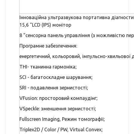
Інноваційна ультразвукова портативна діагности
15,6 "LCD (IPS) монітор
8 "сенсорна панель управління (з можливістю пер
Програмне забезпечення:
енергетичний, кольоровий, імпульсно-хвильової 
ТHI- тканинна гармоніка;
SCI - багатоскладне шарування;
SRI - подавлення зернистості;
VFusion: просторовий компаудінг;
VSpeckle: зменшення зернистості;
Fullscreen Imaging, Режим томографії;
Triplex2D / Color / PW, Virtual Convex;