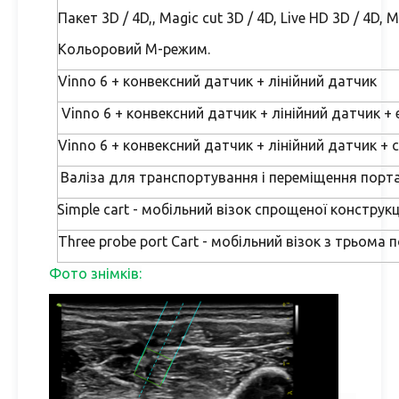
Пакет 3D / 4D,, Magic cut 3D / 4D, Live HD 3D / 4D, 
Кольоровий М-режим.
Vinno 6 + конвексний датчик + лінійний датчик
Vinno 6 + конвексний датчик + лінійний датчик 
Vinno 6 + конвексний датчик + лінійний датчик +
Валіза для транспортування і переміщення порта
Simple cart - мобільний візок спрощеної конструкц
Three probe port Cart - мобільний візок з трьома
Фото знімків: