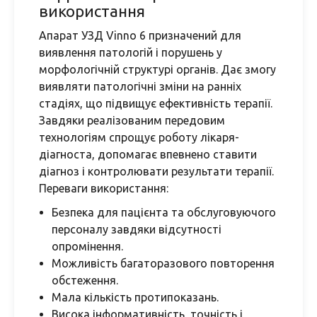
використання
Апарат УЗД Vinno 6 призначений для
виявлення патологій і порушень у
морфологічній структурі органів. Дає змогу
виявляти патологічні зміни на ранніх
стадіях, що підвищує ефективність терапії.
Завдяки реалізованим передовим
технологіям спрощує роботу лікаря-
діагноста, допомагає впевнено ставити
діагноз і контролювати результати терапії.
Переваги використання:
Безпека для пацієнта та обслуговуючого
персоналу завдяки відсутності
опромінення.
Можливість багаторазового повторення
обстеження.
Мала кількість протипоказань.
Висока інформативність, точність і