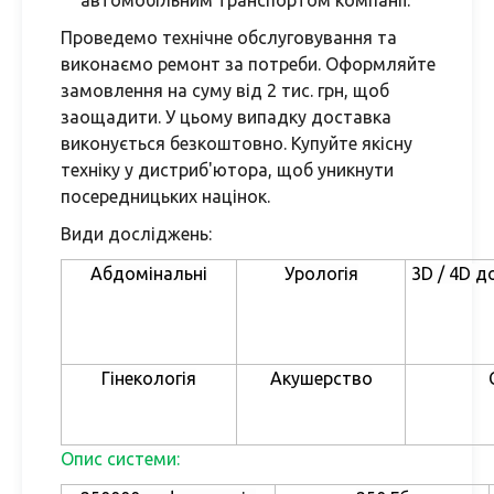
автомобільним транспортом компанії.
Проведемо технічне обслуговування та
виконаємо ремонт за потреби. Оформляйте
замовлення на суму від 2 тис. грн, щоб
заощадити. У цьому випадку доставка
виконується безкоштовно. Купуйте якісну
техніку у дистриб'ютора, щоб уникнути
посередницьких націнок.
Види досліджень:
Абдомінальні
Урологія
3D / 4D д
Гінекологія
Акушерство
Опис системи: