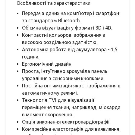
Особливості та характеристики:
Передача даних на комп'ютер і смартфон
за стандартом Bluetooth.
Об'ємна візуалізація у форматі 3D і 4D.
Контрастні кольорові зображення з
високою роздільною здатністю.
Автономна робота від акумулятора - 1,5
години.
Ергономічний дизайн.
Проста, інтуїтивно зрозуміла панель
управління з сенсорними кнопками.
Постійна оптимізація якості зображення в
автоматичному режимі.
Технологія TVI для візуалізації
переміщення тканин, наприклад, міокарда
в момент скорочення.
Опція виконання електрокардіографії.
Компресійна еластографія для виявлення