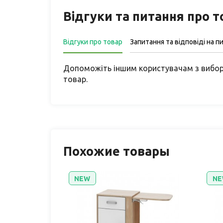
Відгуки та питання про 
Відгуки про товар
Запитання та відповіді на п
Допоможіть іншим користувачам з вибор
товар.
Похожие товары
NEW
NE