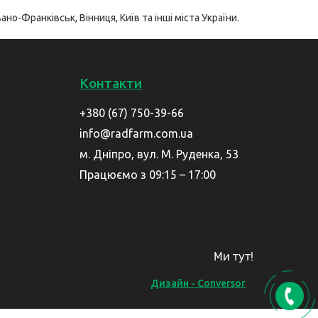
ано-Франківськ, Вінниця, Київ та інші міста України.
Контакти
+380 (67) 750-39-66
info@radfarm.com.ua
м. Дніпро, вул. М. Руденка, 53
Працюємо з 09:15 – 17:00
Ми тут!
Дизайн - Conversor