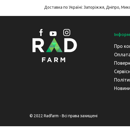
Доставка по Україні: Запоріжжя, Дніпро, Мико
Інформ
Про ко
Оплата
Поверн
Сервіс
Політи
Новин
© 2022 Radfarm - Всі права захищені