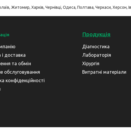
лаїв, Житомир, Харків, Чернівці, Одеса, Полтава, Черкаси, Херсон, Ів
Продукція
ація
мпанію
Діагностика
 і доставка
Лабораторія
ення та обмін
Хірургія
не обслуговування
Витратні матеріали
ка конфіденційності
и