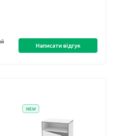
ей
Написати відгук
NEW
NEW