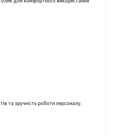
 столик для комфортного використання
ів та зручність роботи персоналу.