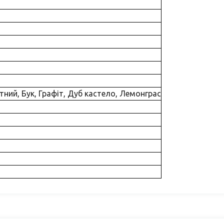
итний, Бук, Графіт, Дуб кастело, Лемонграс