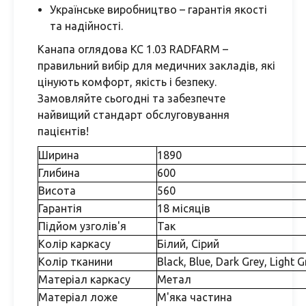
Українське виробництво – гарантія якості
та надійності.
Канапа оглядова КС 1.03 RADFARM –
правильний вибір для медичних закладів, які
цінують комфорт, якість і безпеку.
Замовляйте сьогодні та забезпечте
найвищий стандарт обслуговування
пацієнтів!
Ширина
1890
Глибина
600
Висота
560
Гарантія
18 місяців
Підйом узголів'я
Так
Колір каркасу
Білий, Сірий
Колір тканини
Black, Blue, Dark Grey, Light G
Матеріал каркасу
Метал
Матеріал ложе
М'яка частина