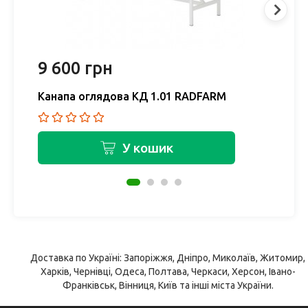
9 600 грн
8
Канапа оглядова КД 1.01 RADFARM
К
У кошик
Доставка по Україні: Запоріжжя, Дніпро, Миколаїв, Житомир,
Харків, Чернівці, Одеса, Полтава, Черкаси, Херсон, Івано-
Франківськ, Вінниця, Київ та інші міста України.