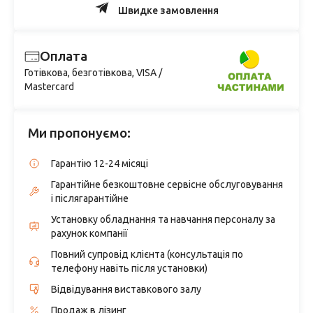
Швидке замовлення
Оплата
Готівкова, безготівкова, VISA /
Mastercard
Ми пропонуємо:
Гарантію 12-24 місяці
Гарантійне безкоштовне сервісне обслуговування
і післягарантійне
Установку обладнання та навчання персоналу за
рахунок компанії
Повний супровід клієнта (консультація по
телефону навіть після установки)
Відвідування виставкового залу
Продаж в лізинг