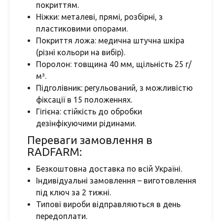
покриттям.
Ніжки: металеві, прямі, розбірні, з
пластиковими опорами.
Покриття ложа: медична штучна шкіра
(різні кольори на вибір).
Поролон: товщина 40 мм, щільність 25 г/
м³.
Підголівник: регульований, з можливістю
фіксації в 15 положеннях.
Гігієна: стійкість до обробки
дезінфікуючими рідинами.
Переваги замовлення в
RADFARM:
Безкоштовна доставка по всій Україні.
Індивідуальні замовлення – виготовлення
під ключ за 2 тижні.
Типові вироби відправляються в день
передоплати.