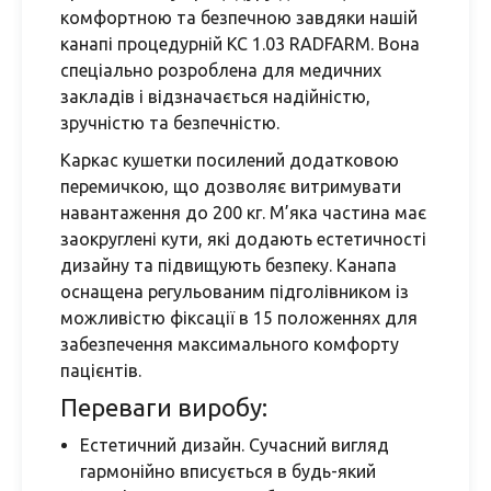
комфортною та безпечною завдяки нашій
канапі процедурній КС 1.03 RADFARM. Вона
спеціально розроблена для медичних
закладів і відзначається надійністю,
зручністю та безпечністю.
Каркас кушетки посилений додатковою
перемичкою, що дозволяє витримувати
навантаження до 200 кг. М’яка частина має
заокруглені кути, які додають естетичності
дизайну та підвищують безпеку. Канапа
оснащена регульованим підголівником із
можливістю фіксації в 15 положеннях для
забезпечення максимального комфорту
пацієнтів.
Переваги виробу:
Естетичний дизайн. Сучасний вигляд
гармонійно вписується в будь-який