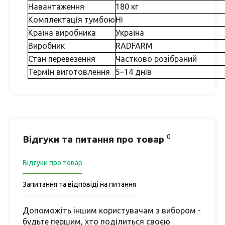
Навантаження
180 кг
Комплектація тумбою
Ні
Країна виробника
Україна
Виробник
RADFARM
Стан перевезення
Частково розiбраний
Термін виготовлення
5–14 днів
0
Відгуки та питання про товар
Відгуки про товар
Запитання та відповіді на питання
Допоможіть іншим користувачам з вибором -
будьте першим, хто поділиться своєю