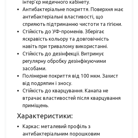
інтер’єр медичного кабінету.
Антибактеріальне покриття. Поверхня має
антибактеріальні властивості, що
сприяють підтриманню чистоти та гігієни.
Стійкість до УФ-променів. Зберігає
яскравість кольору та довговічність
навіть при тривалому використанні.
Стійкість до дезінфекції. Витримує
регулярну обробку дезінфікуючими
засобами.
Полімерне покриття від 100 мкм. Захист
від подряпин і зносу.
Стійкість до кварцування. Канапа не
втрачає властивостей після кварцування
приміщень.
Характеристики:
Каркас: металевий профіль з
антибактеріальним порошковим