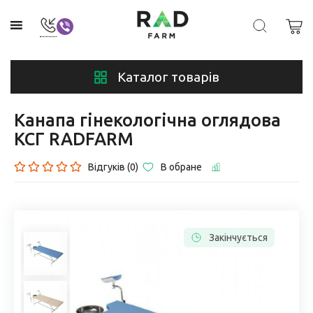
Каталог товарів
Канапа гінекологічна оглядова
КСГ RADFARM
Відгуків (0)
В обране
Закінчується