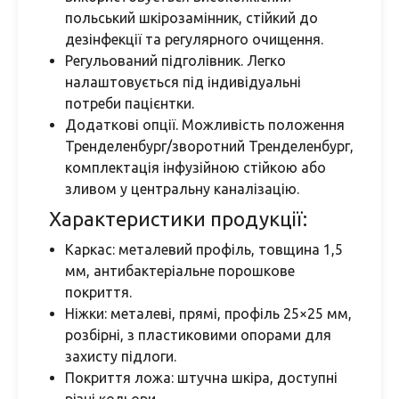
польський шкірозамінник, стійкий до
дезінфекції та регулярного очищення.
Регульований підголівник. Легко
налаштовується під індивідуальні
потреби пацієнтки.
Додаткові опції. Можливість положення
Тренделенбург/зворотний Тренделенбург,
комплектація інфузійною стійкою або
зливом у центральну каналізацію.
Характеристики продукції:
Каркас: металевий профіль, товщина 1,5
мм, антибактеріальне порошкове
покриття.
Ніжки: металеві, прямі, профіль 25×25 мм,
розбірні, з пластиковими опорами для
захисту підлоги.
Покриття ложа: штучна шкіра, доступні