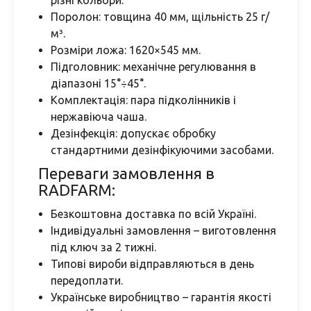
різні кольори.
Поролон: товщина 40 мм, щільність 25 г/
м³.
Розміри ложа: 1620×545 мм.
Підголовник: механічне регулювання в
діапазоні 15°÷45°.
Комплектація: пара підколінників і
нержавіюча чаша.
Дезінфекція: допускає обробку
стандартними дезінфікуючими засобами.
Переваги замовлення в
RADFARM:
Безкоштовна доставка по всій Україні.
Індивідуальні замовлення – виготовлення
під ключ за 2 тижні.
Типові вироби відправляються в день
передоплати.
Українське виробництво – гарантія якості