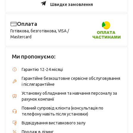
Швидке замовлення
Оплата
Готівкова, безготівкова, VISA /
Mastercard
Ми пропонуємо:
Гарантію 12-24 місяці
Гарантійне безкоштовне сервісне обслуговування
і післягарантійне
Установку обладнання та навчання персоналу за
рахунок компанії
Повний супровід клієнта (консультація по
телефону навіть після установки)
Відвідування виставкового залу
Продаж в лізинг