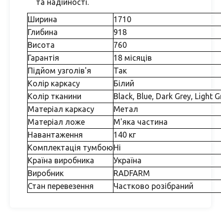
та надійності.
Ширина
1710
Глибина
918
Висота
760
Гарантія
18 місяців
Підйом узголів'я
Так
Колір каркасу
Білий
Колір тканини
Black, Blue, Dark Grey, Light G
Матеріал каркасу
Метал
Матеріал ложе
М'яка частина
Навантаження
140 кг
Комплектація тумбою
Ні
Країна виробника
Україна
Виробник
RADFARM
Стан перевезення
Частково розібраний