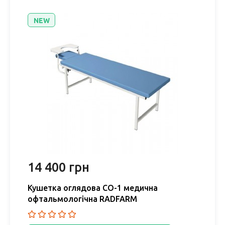
NEW
14 400 грн
Кушетка оглядова СО-1 медична
офтальмологічна RADFARM