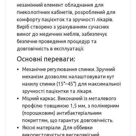
незамінний елемент обладнання для
гінекологічних кабінетів, розроблений для
комфорту пацієнток та зручності лікарів.
Виріб створено з урахуванням сучасних
вимог до медичних меблів, забезпечує
безпечне проведення процедур та
довговічність в експлуатації.
Основні переваги:
Механічне регулювання спинки. Зручний
механізм дозволяє налаштовувати кут
нахилу спинки (15°–45°) для максимальної
зручності пацієнтки та лікаря.
Міцний каркас. Виконаний із металевого
профілю товщиною 1,5 мм, з полімерним
(порошковим) антибактеріальним
покриттям, що гарантує довговічність.
Якісні матеріали. Для оббивки
використовується високоякісний