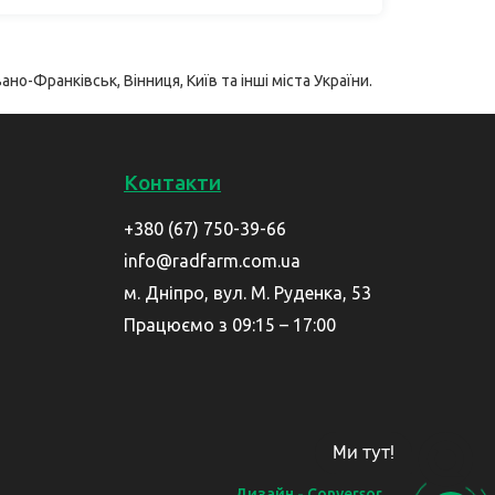
ано-Франківськ, Вінниця, Київ та інші міста України.
Контакти
+380 (67) 750-39-66
info@radfarm.com.ua
м. Дніпро, вул. М. Руденка, 53
Працюємо з 09:15 – 17:00
Ми тут!
Дизайн - Conversor