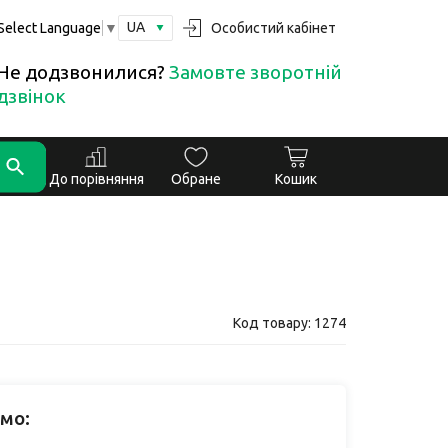
UA
Особистий кабінет
Select Language
▼
Не додзвонилися?
Замовте зворотній
дзвінок
До порівняння
Обране
Кошик
Код товару: 1274
мо: