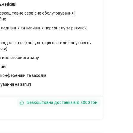
24 місяці
безкоштовне сервісне обслуговування і
йне
бладнання та навчання персоналу за рахунок
від клієнта (консультація по телефону навіть
вки)
я виставкового залу
зинг
конференцій та заходів
ування на запит
Безкоштовна доставка від 2000 грн