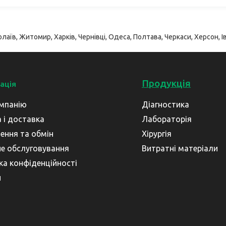
лаїв, Житомир, Харків, Чернівці, Одеса, Полтава, Черкаси, Херсон, Ів
Продукція
ація
мпанію
Діагностика
 і доставка
Лабораторія
ення та обмін
Хірургія
не обслуговування
Витратні матеріали
ка конфіденційності
и