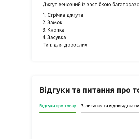
Джгут венозний із застібкою багаторазо
1. Стрічка джгута
2. Замок
3. Кнопка
4. Засувка
Тип: для дорослих
Відгуки та питання про 
Відгуки про товар
Запитання та відповіді на п