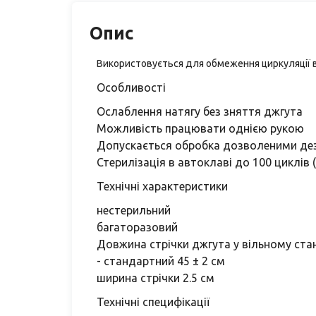
Опис
Використовується для обмеження циркуляції вен
Особливості
Ослаблення натягу без зняття джгута
Можливість працювати однією рукою
Допускається обробка дозволеними де
Стерилізація в автоклаві до 100 циклів 
Технічні характеристики
нестерильний
багаторазовий
Довжина стрічки джгута у вільному стан
- стандартний 45 ± 2 см
ширина стрічки 2.5 см
Технічні специфікації