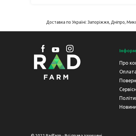
Доставка по Україні: Запоріжжя, Дніпро, Мико
Інформ
Про ко
Оплата
Поверн
Сервіс
Політи
Новин
© 2022 Radfarm - Всі права захищені