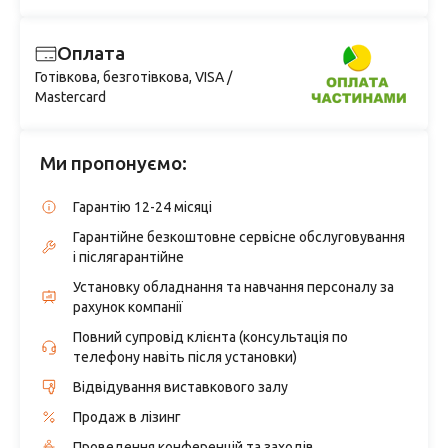
Оплата
Готівкова, безготівкова, VISA /
Mastercard
Ми пропонуємо:
Гарантію 12-24 місяці
Гарантійне безкоштовне сервісне обслуговування
і післягарантійне
Установку обладнання та навчання персоналу за
рахунок компанії
Повний супровід клієнта (консультація по
телефону навіть після установки)
Відвідування виставкового залу
Продаж в лізинг
Проведення конференцій та заходів