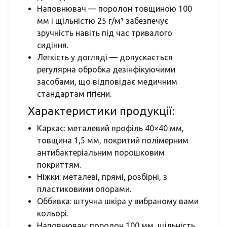
Наповнювач — поролон товщиною 100
мм і щільністю 25 г/м³ забезпечує
зручність навіть під час тривалого
сидіння.
Легкість у догляді — допускається
регулярна обробка дезінфікуючими
засобами, що відповідає медичним
стандартам гігієни.
Характеристики продукції:
Каркас: металевий профіль 40×40 мм,
товщина 1,5 мм, покритий полімерним
антибактеріальним порошковим
покриттям.
Ніжки: металеві, прямі, розбірні, з
пластиковими опорами.
Оббивка: штучна шкіра у вибраному вами
кольорі.
Наповнювач: поролон 100 мм, щільність