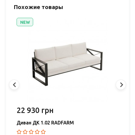
Похожие товары
NEW
22 930 грн
1
Диван ДК 1.02 RADFARM
Д