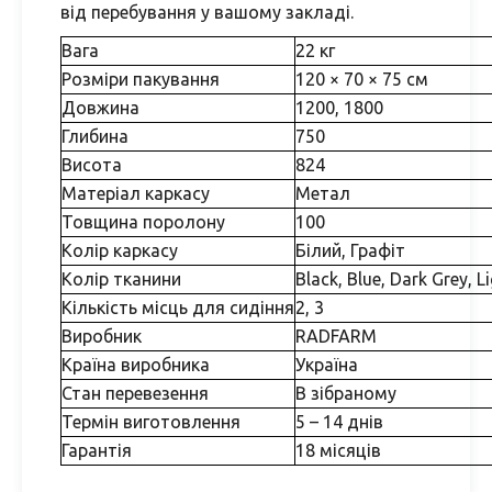
від перебування у вашому закладі.
Вага
22 кг
Розміри пакування
120 × 70 × 75 см
Довжина
1200, 1800
Глибина
750
Висота
824
Матеріал каркасу
Метал
Товщина поролону
100
Колір каркасу
Білий, Графіт
Колір тканини
Black, Blue, Dark Grey, L
Кількість місць для сидіння
2, 3
Виробник
RADFARM
Країна виробника
Україна
Стан перевезення
В зібраному
Термін виготовлення
5 – 14 днів
Гарантія
18 місяців