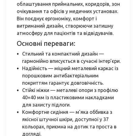
облаштування приймальних, коридорів, зон
очікування та офісів у медичних установах.
Він поєднує ергономіку, комфорт і
витриманий дизайн, створюючи затишну
атмосферу для пацієнтів та відвідувачів.
Основні переваги:
Стильний та компактний дизайн —
гармонійно вписується в сучасні інтер’єри.
Надійність — міцний металевий каркас із
порошковим антибактеріальним
покриттям гарантує довговічність.
Стійкі ніжки — металеві опори з профілю
40×40 мм із пластиковими накладками
для захисту підлоги.
Комфортне сидіння — м’яка оббивка з
якісної штучної шкіри, доступної у 37
кольорах, приємна на дотик та проста в
догляді.