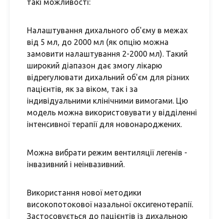
такі можливості:
Налаштування дихального об'єму в межах
від 5 мл, до 2000 мл (як опцію можна
замовити налаштування 2-2000 мл). Такий
широкий діапазон дає змогу лікарю
відрегулювати дихальний об'єм для різних
пацієнтів, як за віком, так і за
індивідуальними клінічними вимогами. Цю
модель можна використовувати у відділенні
інтенсивної терапії для новонароджених.
Можна вибрати режим вентиляції легенів -
інвазивний і неінвазивний.
Використання нової методики
високопотокової назальної оксигенотерапії.
Застосовується до пацієнтів із дихальною