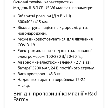
Основні технічні характеристики
Модель ШВЛ CRIUS V6 має такі параметри:
Габаритні розміри (Д х В х Ш) -
600х402х415 мм.
Вікова група пацієнтів - дорослі, діти,
новонароджені.
Може використовуватися для лікування
COVID-19.
Електроживлення - від централізованої
електромережі 100-220 В/ 50-60 Гц.
Автономне електроживлення - 2 літієві
батареї 5200 мАг, 24 В постійного струму.
Вага пристрою - 45,3 кг.
Надається гарантія виробника 12-24
місяці.
Вигідні пропозиції компанії «Rad
Farm»