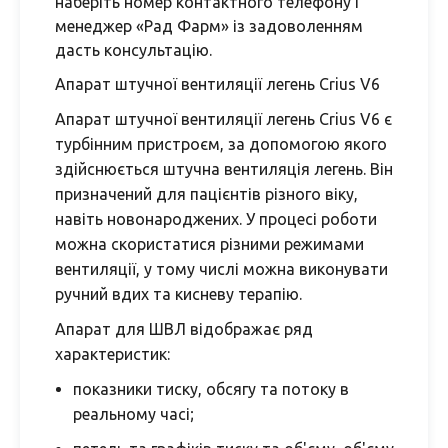
наберіть номер контактного телефону і
менеджер «Рад Фарм» із задоволенням
дасть консультацію.
Апарат штучної вентиляції легень Crius V6
Апарат штучної вентиляції легень Crius V6 є
турбінним пристроєм, за допомогою якого
здійснюється штучна вентиляція легень. Він
призначений для пацієнтів різного віку,
навіть новонароджених. У процесі роботи
можна скористатися різними режимами
вентиляції, у тому числі можна виконувати
ручний вдих та кисневу терапію.
Апарат для ШВЛ відображає ряд
характеристик:
показники тиску, обсягу та потоку в
реальному часі;