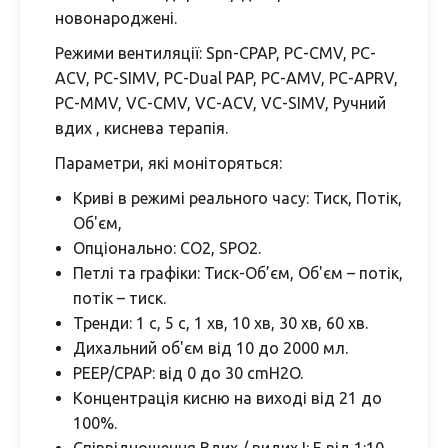
новонароджені.
Режими вентиляції: Spn-CPAP, PC-CMV, PC-
ACV, PC-SIMV, PC-Dual PAP, PC-AMV, PC-APRV,
PC-MMV, VC-CMV, VC-ACV, VC-SIMV, Ручний
вдих , киснева терапія.
Параметри, які моніторяться:
Криві в режимі реального часу: Тиск, Потік,
Об'єм,
Опціонально: CO2, SPO2.
Петлі та графіки: Тиск-Об’єм, Об'єм – потік,
потік – тиск.
Тренди: 1 с, 5 с, 1 хв, 10 хв, 30 хв, 60 хв.
Дихальний об'єм від 10 до 2000 мл.
PEEP/CPAP: від 0 до 30 cmH2O.
Концентрація кисню на виході від 21 до
100%.