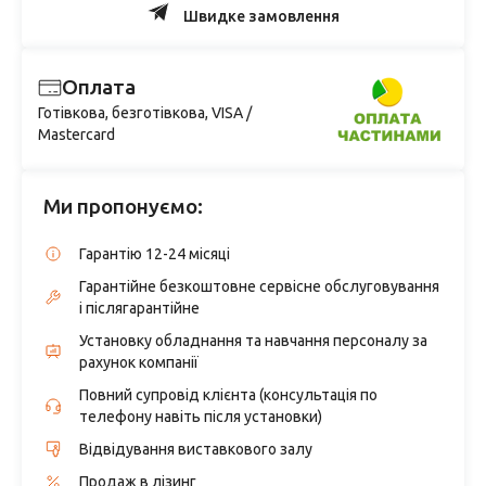
Швидке замовлення
Оплата
Готівкова, безготівкова, VISA /
Mastercard
Ми пропонуємо:
Гарантію 12-24 місяці
Гарантійне безкоштовне сервісне обслуговування
і післягарантійне
Установку обладнання та навчання персоналу за
рахунок компанії
Повний супровід клієнта (консультація по
телефону навіть після установки)
Відвідування виставкового залу
Продаж в лізинг