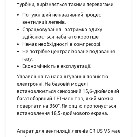
турбіни, вирізняється такими перевагами:
Потужніший неінвазивний процес
вентиляції легенів.
Спрацьовування і затримка вдиху
здійснюється набагато коротше.
Немає необхідності в компресорі.
Не потрібне централізоване подавання
газу.
Економічність в експлуатації.
Управління та налаштування повністю
електронні. На базовій моделі
встановлюється сенсорний 15,6-дюймовий
багатобарвний TFT-монітор, який можна
повертати на 360°. Як опцію пропонується
встановлення 18,5-дюймового екрана.
Апарат для вентиляції легенів CRIUS V6 має