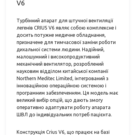
V6
Турбінний апарат для штучної вентиляції
легенів CRIUS V6 являє собою комплексне і
досить потужне медичне обладнання,
призначене для тимчасової заміни роботи
дихальної системи людини. Надійний,
малошумний і високопродуктивний
механічний вентилятор, розроблений
науковим відділом китайської компанії
Northern Meditec Limited, інтегрований з
інноваційною операційною системою і
програмним забезпеченням. Ця модель має
великий вибір опцій, що дають змогу
оперативно адаптувати роботу апарата
ШВЛ до індивідуальних потреб пацієнта.
Конструкція Crius V6, що працює на базі