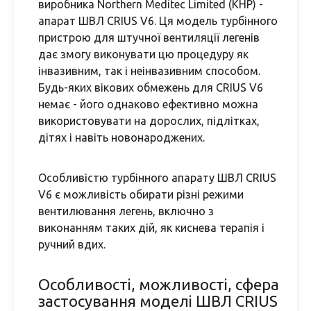
виробника Northern Meditec Limited (КНР) -
апарат ШВЛ CRIUS V6. Ця модель турбінного
пристрою для штучної вентиляції легенів
дає змогу виконувати цю процедуру як
інвазивним, так і неінвазивним способом.
Будь-яких вікових обмежень для CRIUS V6
немає - його однаково ефективно можна
використовувати на дорослих, підлітках,
дітях і навіть новонароджених.
Особливістю турбінного апарату ШВЛ CRIUS
V6 є можливість обирати різні режими
вентилювання легень, включно з
виконанням таких дій, як киснева терапія і
ручний вдих.
Особливості, можливості, сфера
застосування моделі ШВЛ CRIUS