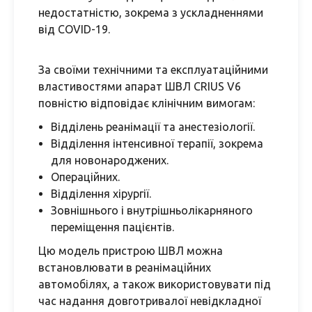
недостатністю, зокрема з ускладненнями
від COVID-19.
За своїми технічними та експлуатаційними
властивостями апарат ШВЛ CRIUS V6
повністю відповідає клінічним вимогам:
Відділень реанімації та анестезіології.
Відділення інтенсивної терапії, зокрема
для новонароджених.
Операційних.
Відділення хірургії.
Зовнішнього і внутрішньолікарняного
переміщення пацієнтів.
Цю модель пристрою ШВЛ можна
встановлювати в реанімаційних
автомобілях, а також використовувати під
час надання довготривалої невідкладної