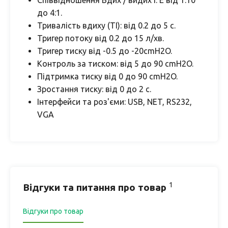
Співвідношення Вдих / видих I: E від 1:10
до 4:1.
Тривалість вдиху (ТІ): від 0.2 до 5 с.
Тригер потоку від 0.2 до 15 л/хв.
Тригер тиску від -0.5 до -20cmH2O.
Контроль за тиском: від 5 до 90 cmH2O.
Підтримка тиску від 0 до 90 cmH2O.
Зростання тиску: від 0 до 2 с.
Інтерфейси та роз'єми: USB, NET, RS232,
VGA
1
Відгуки та питання про товар
Відгуки про товар