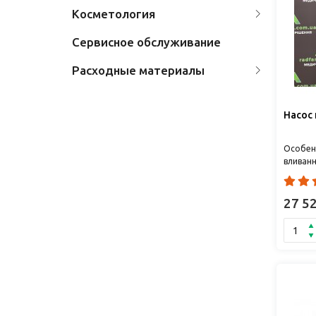
Косметология
Сервисное обслуживание
Расходные материалы
Насос
Особен
вливан
времени
визуаль
27 5