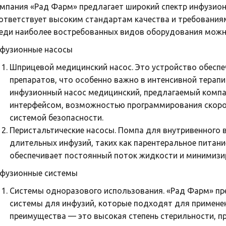
мпания «Рад Фарм» предлагает широкий спектр инфузион
ответствует высоким стандартам качества и требования
еди наиболее востребованных видов оборудования можно
фузионные насосы
Шприцевой медицинский насос. Это устройство обесп
препаратов, что особенно важно в интенсивной терапи
инфузионный насос медицинский, предлагаемый компа
интерфейсом, возможностью программирования скорос
системой безопасности.
Перистальтические насосы. Помпа для внутривенного 
длительных инфузий, таких как парентеральное питани
обеспечивает постоянный поток жидкости и минимизир
фузионные системы
Системы одноразового использования. «Рад Фарм» пр
системы для инфузий, которые подходят для примене
преимущества — это высокая степень стерильности, п