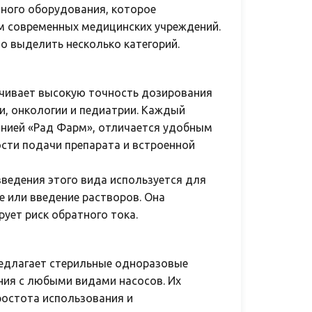
ного оборудования, которое
м современных медицинских учреждений.
 выделить несколько категорий.
ечивает высокую точность дозирования
и, онкологии и педиатрии. Каждый
нией «Рад Фарм», отличается удобным
ти подачи препарата и встроенной
введения этого вида используется для
е или введение растворов. Она
ует риск обратного тока.
едлагает стерильные одноразовые
ния с любыми видами насосов. Их
ростота использования и