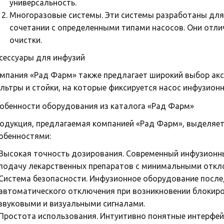
универсальность.
Многоразовые системы. Эти системы разработаны для 
сочетании с определенными типами насосов. Они отл
очистки.
сессуары для инфузий
мпания «Рад Фарм» также предлагает широкий выбор аксе
льтры и стойки, на которые фиксируется насос инфузион
обенности оборудования из каталога «Рад Фарм»
одукция, предлагаемая компанией «Рад Фарм», выделя
обенностями:
Высокая точность дозирования. Современный инфузионн
подачу лекарственных препаратов с минимальными откл
Система безопасности. Инфузионное оборудование посл
автоматического отключения при возникновении блокиров
звуковыми и визуальными сигналами.
Простота использования. Интуитивно понятные интерфе