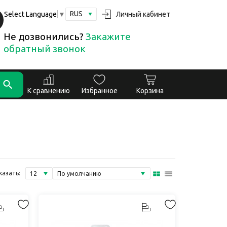
RUS
Личный кабинет
Select Language
▼
Не дозвонились?
Закажите
обратный звонок
К сравнению
Избранное
Корзина
казать: