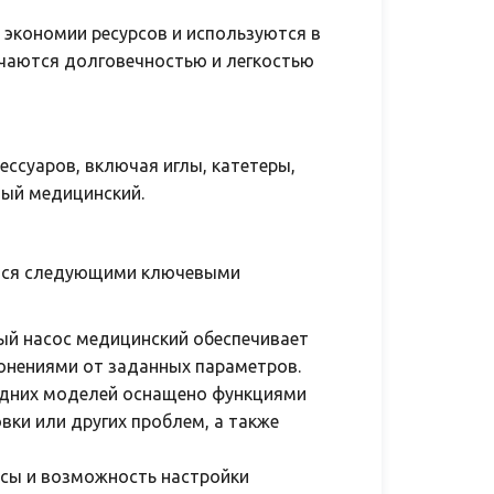
экономии ресурсов и используются в
ичаются долговечностью и легкостью
ссуаров, включая иглы, катетеры,
ный медицинский.
ется следующими ключевыми
ый насос медицинский обеспечивает
онениями от заданных параметров.
едних моделей оснащено функциями
ки или других проблем, а также
йсы и возможность настройки