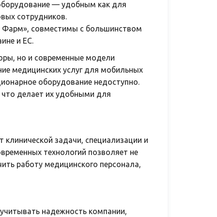
оборудование — удобным как для
овых сотрудников.
д Фарм», совместимы с большинством
ине и ЕС.
оры, но и современные модели
ние медицинских услуг для мобильных
ационарное оборудование недоступно.
 что делает их удобными для
 клинической задачи, специализации и
временных технологий позволяет не
чить работу медицинского персонала,
 учитывать надежность компании,