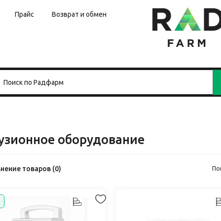
Прайс
Возврат и обмен
узионное оборудование
нение товаров (0)
По