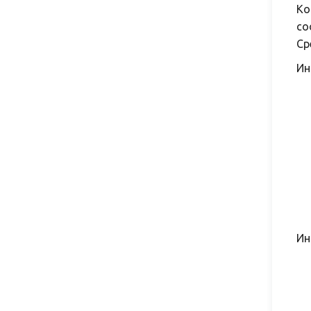
Ко
со
Ср
Ин
Ин