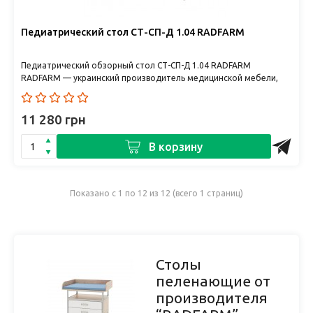
Педиатрический стол СТ-СП-Д 1.04 RADFARM
Педиатрический обзорный стол СТ-СП-Д 1.04 RADFARM
RADFARM — украинский производитель медицинской мебели,
объединяющий без..
11 280 грн
В корзину
Показано с 1 по 12 из 12 (всего 1 страниц)
Столы
пеленающие от
производителя