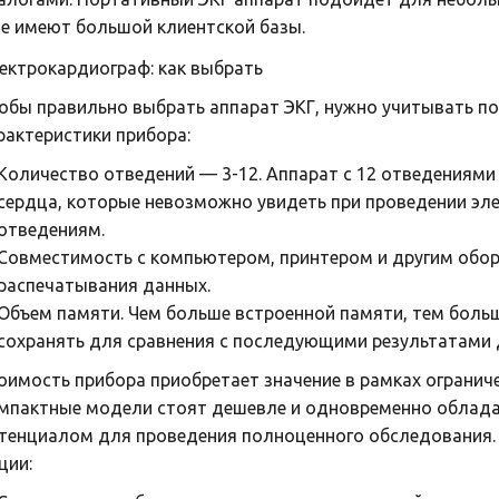
не имеют большой клиентской базы.
ектрокардиограф: как выбрать
обы правильно выбрать аппарат ЭКГ, нужно учитывать по
рактеристики прибора:
Количество отведений — 3-12. Аппарат с 12 отведениями
сердца, которые невозможно увидеть при проведении эл
отведениям.
Совместимость с компьютером, принтером и другим обор
распечатывания данных.
Объем памяти. Чем больше встроенной памяти, тем боль
сохранять для сравнения с последующими результатами 
оимость прибора приобретает значение в рамках ограни
мпактные модели стоят дешевле и одновременно облад
тенциалом для проведения полноценного обследования.
ции: