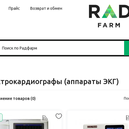
Прайс
Возврат и обмен
ктрокардиографы (аппараты ЭКГ)
нение товаров (0)
По