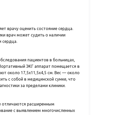
ет врачу оценить состояние сердца.
ики врач может судить о наличии
и сердца.
бследования пациентов в больницах,
 Портативный ЭКГ аппарат помещается в
т около 17,5х11,5х4,5 см. Вес — около
сить с собой в медицинской сумке, что
гностики за пределами клиники.
е отличаются расширенным
вание с выявлением многочисленных