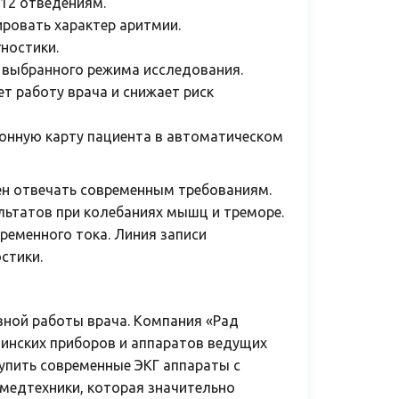
 12 отведениям.
ировать характер аритмии.
ностики.
 выбранного режима исследования.
т работу врача и снижает риск
ронную карту пациента в автоматическом
ен отвечать современным требованиям.
ьтатов при колебаниях мышц и треморе.
еменного тока. Линия записи
остики.
ной работы врача. Компания «Рад
инских приборов и аппаратов ведущих
купить современные ЭКГ аппараты с
медтехники, которая значительно