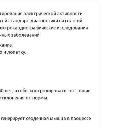
тирования электрической активности
той стандарт диагностики патологий
лектрокардиографические исследования
чных заболеваний:
хание.
о и лопатку.
0 лет, чтобы контролировать состояние
отклонения от нормы.
 генерирует сердечная мышца в процессе