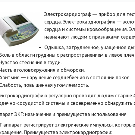
Электрокардиограф — прибор для тес
сердца. Электрокардиография — золо
сердца и системы кровообращения. Э
назначают людям с признаками серде
Одышка, затрудненное, учащенное ды
Боль в области грудины с распространением в левое плеч
Чувство стеснения в груди.
Частые головокружения и обмороки.
Аритмия — нарушение сердцебиения в состоянии покоя.
Слабость, повышенная утомляемость.
ектрокардиографию регулярно проводят людям старше 4
рдечно-сосудистой системы и своевременно обнаружить 
парат ЭКГ: назначение и преимущества использования
Г аппарат регистрирует электрические импульсы, которые
кращения. Преимущества электрокардиографии: