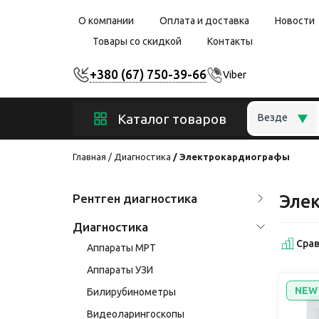
О компании
Оплата и доставка
Новости
Товары со скидкой
Контакты
+380 (67) 750-39-66
Viber
Каталог товаров
Везде
Главная
Диагностика
Электрокардиографы
Рентген диагностика
Эле
Диагностика
Срав
Аппараты МРТ
Аппараты УЗИ
NEW
Билирубинометры
Видеоларингоскопы