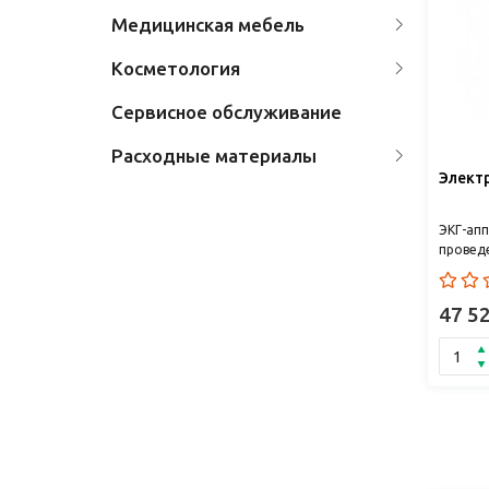
Медицинская мебель
Косметология
Сервисное обслуживание
Расходные материалы
Элект
ЭКГ-апп
провед
кардиол
канальн
47 5