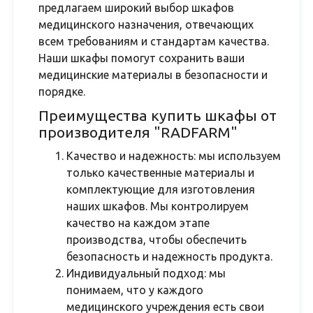
предлагаем широкий выбор шкафов
медицинского назначения, отвечающих
всем требованиям и стандартам качества.
Наши шкафы помогут сохранить ваши
медицинские материалы в безопасности и
порядке.
Преимущества купить шкафы от
производителя "RADFARM"
Качество и надежность: мы используем
только качественные материалы и
комплектующие для изготовления
наших шкафов. Мы контролируем
качество на каждом этапе
производства, чтобы обеспечить
безопасность и надежность продукта.
Индивидуальный подход: мы
понимаем, что у каждого
медицинского учреждения есть свои