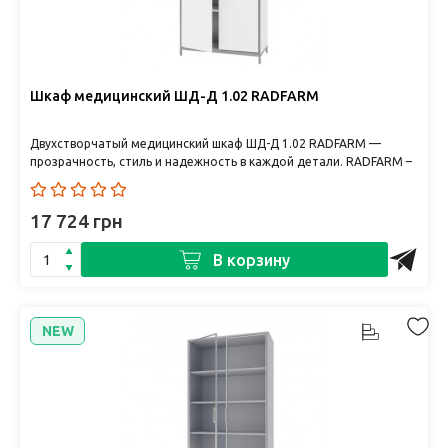
Шкаф медицинский ШД-Д 1.02 RADFARM
Двухстворчатый медицинский шкаф ШД-Д 1.02 RADFARM —
прозрачность, стиль и надежность в каждой детали. RADFARM –
укр..
17 724 грн
В корзину
NEW