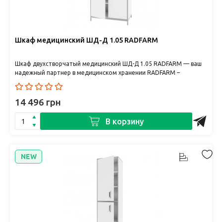
Шкаф медицинский ШД-Д 1.05 RADFARM
Шкаф двухстворчатый медицинский ШД-Д 1.05 RADFARM — ваш
надежный партнер в медицинском хранении RADFARM –
украински..
14 496 грн
В корзину
NEW