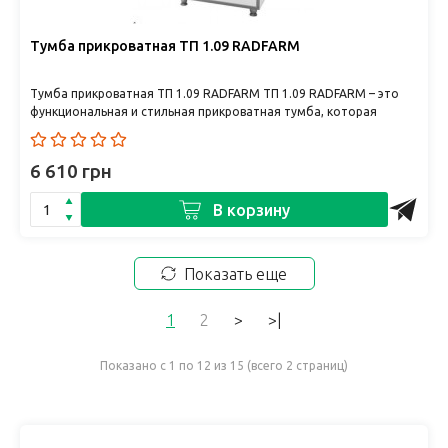
Тумба прикроватная ТП 1.09 RADFARM
Тумба прикроватная ТП 1.09 RADFARM ТП 1.09 RADFARM – это
функциональная и стильная прикроватная тумба, которая
станет нез..
6 610 грн
В корзину
Показать еще
1
2
>
>|
Показано с 1 по 12 из 15 (всего 2 страниц)