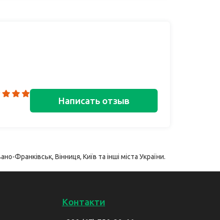
Написать отзыв
ано-Франківськ, Вінниця, Київ та інші міста України.
Контакти