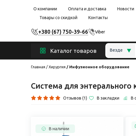
О компании
Оплата и доставка
Новости
Товары со скидкой
Контакты
+380 (67) 750-39-66
Viber
Каталог товаров
Везде
Главная
Хирургия
Инфузионное оборудование
Система для энтерального 
Отзывов (1)
В закладки
В 
В наличии