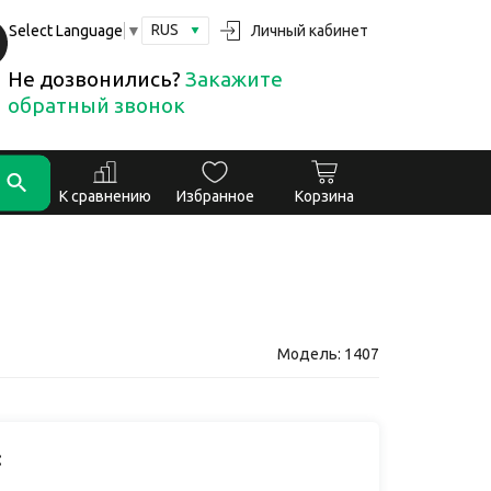
RUS
Личный кабинет
Select Language
▼
Не дозвонились?
Закажите
обратный звонок
К сравнению
Избранное
Корзина
Модель: 1407
: