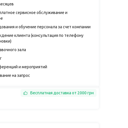
месяцев
платное сервисное обслуживание и
ое
дования и обучение персонала за счет компании
дение клиента (консультация по телефону
новки)
авочного зала
г
ференций и мероприятий
вание на запрос
Бесплатная доставка от 2000 грн