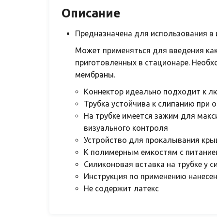
Описание
Предназначена для использования в 
Может применяться для введения как
приготовленных в стационаре. Необх
мембраны.
Коннектор идеально подходит к л
Трубка устойчива к слипанию при 
На трубке имеется зажим для макс
визуального контроля
Устройство для прокалывания кры
К полимерным емкостям с питани
Силиконовая вставка на трубке у 
Инструкция по применению нанесен
Не содержит латекс