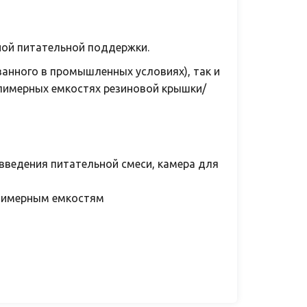
ной питательной поддержки.
ванного в промышленных условиях), так и
лимерных емкостях резиновой крышки/
введения питательной смеси, камера для
олимерным емкостям