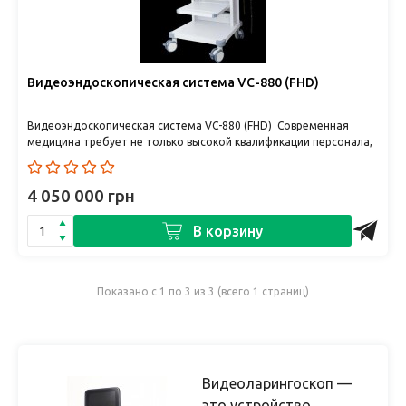
Видеоэндоскопическая система VC-880 (FHD)
Видеоэндоскопическая система VC-880 (FHD) Современная
медицина требует не только высокой квалификации персонала,
но и при..
4 050 000 грн
В корзину
Показано с 1 по 3 из 3 (всего 1 страниц)
Видеоларингоскоп —
это устройство,