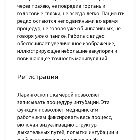
через трахею, не повредив гортань и
голосовые связки, не всегда легко. Пациенты
редко остаются неподвижными во время
процедур, не говоря уже об инвазивных, не
говоря уже о панике. Работа с видео
обеспечивает увеличенное изображение,
иллюстрирующее небольшие закупорки и
повышающее точность манипуляций.
Регистрация
Ларингоскоп с камерой позволяет
записывать процедуру интубации. Эта
функция позволяет медицинским
работникам фиксировать весь процесс,
включая визуализацию структур
дыхательных путей, попытки интубации и
любые возникшие осложнения. Эти