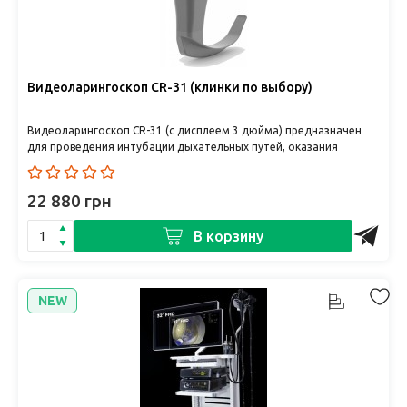
Видеоларингоскоп CR-31 (клинки по выбору)
Видеоларингоскоп CR-31 (с дисплеем 3 дюйма) предназначен
для проведения интубации дыхательных путей, оказания
неотложной помощи, д..
22 880 грн
В корзину
NEW