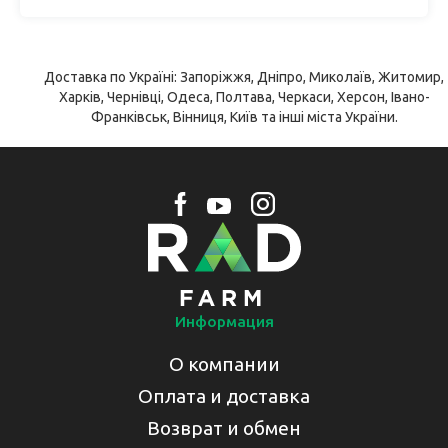
Доставка по Україні: Запоріжжя, Дніпро, Миколаїв, Житомир,
Харків, Чернівці, Одеса, Полтава, Черкаси, Херсон, Івано-
Франківськ, Вінниця, Київ та інші міста України.
Информация
О компании
Оплата и доставка
Возврат и обмен