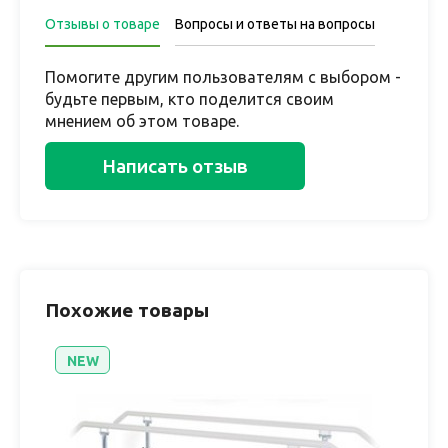
Отзывы о товаре
Вопросы и ответы на вопросы
Помогите другим пользователям с выбором -
будьте первым, кто поделится своим
мнением об этом товаре.
Написать отзыв
Похожие товары
NEW