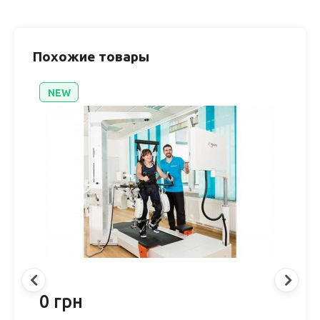
Похожие товары
NEW
0 грн
0