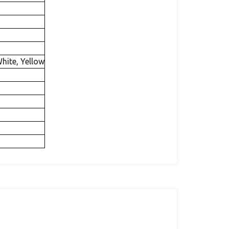
White, Yellow