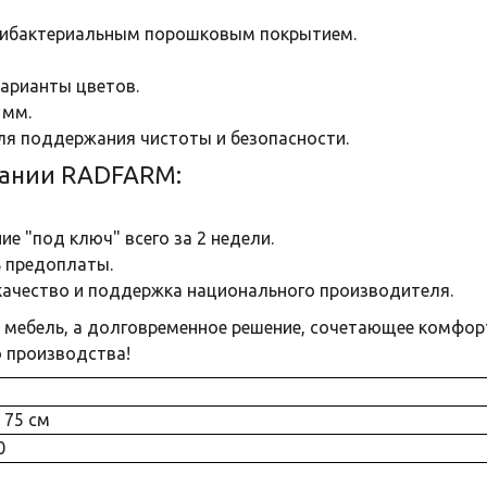
нтибактериальным порошковым покрытием.
варианты цветов.
 мм.
ля поддержания чистоты и безопасности.
пании RADFARM:
е "под ключ" всего за 2 недели.
ь предоплаты.
качество и поддержка национального производителя.
 мебель, а долговременное решение, сочетающее комфорт,
о производства!
× 75 см
0