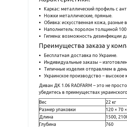
Каркас: металлический профиль с а
Ножки металлические, прямые.
Обивка: искусственная кожа, разные 
Наполнитель: поролон толщиной 100
Гигиена: возможность дезинфекции д
Преимущества заказа у ком
Бесплатная доставка по Украине.
Индивидуальные заказы – изготовлени
Типичные изделия отправляем в ден
Украинское производство – высокое 
Диван ДК 1.06 RADFARM – это не просто
убедитесь в преимуществах украинског
Вес
22 кг
Размер упаковки
120 × 70 
Длина
1500, 210
Глубина
760