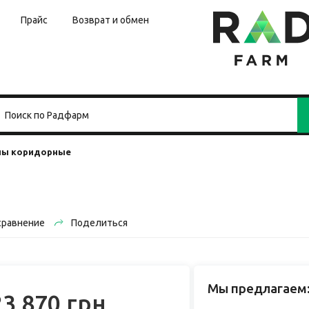
Прайс
Возврат и обмен
ны коридорные
сравнение
Поделиться
Мы предлагаем
23 870 грн