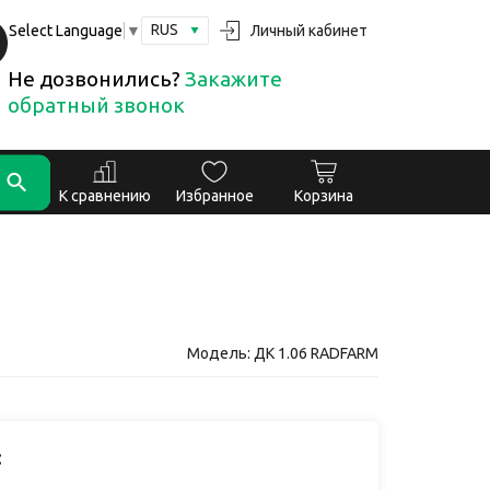
RUS
Личный кабинет
Select Language
▼
Не дозвонились?
Закажите
обратный звонок
К сравнению
Избранное
Корзина
Модель: ДК 1.06 RADFARM
: