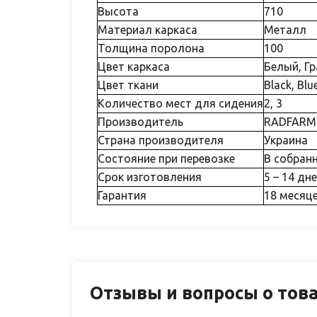
Высота
710
Материал каркаса
Металл
Толщина поролона
100
Цвет каркаса
Белый, Г
Цвет ткани
Black, Blu
Количество мест для сидения
2, 3
Производитель
RADFARM
Страна производителя
Украина
Состояние при перевозке
В собран
Срок изготовления
5 – 14 дн
Гарантия
18 месяц
Отзывы и вопросы о тов