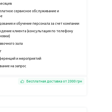
месяцев
платное сервисное обслуживание и
ое
дования и обучение персонала за счет компании
дение клиента (консультация по телефону
новки)
авочного зала
г
ференций и мероприятий
вание на запрос
Бесплатная доставка от 2000 грн