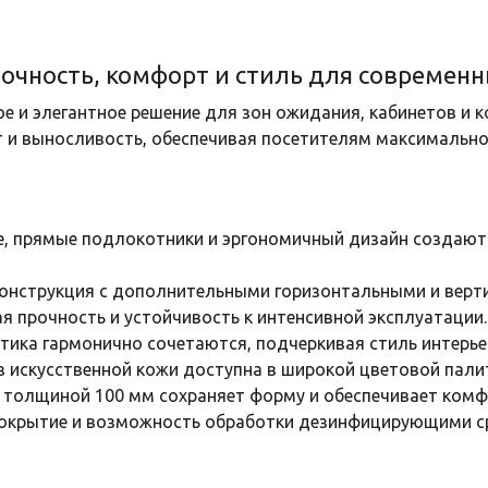
рочность, комфорт и стиль для современ
е и элегантное решение для зон ожидания, кабинетов и 
 и выносливость, обеспечивая посетителям максимально
ье, прямые подлокотники и эргономичный дизайн создаю
конструкция с дополнительными горизонтальными и верт
я прочность и устойчивость к интенсивной эксплуатации.
етика гармонично сочетаются, подчеркивая стиль интерь
искусственной кожи доступна в широкой цветовой палитре
толщиной 100 мм сохраняет форму и обеспечивает комфо
 покрытие и возможность обработки дезинфицирующими 