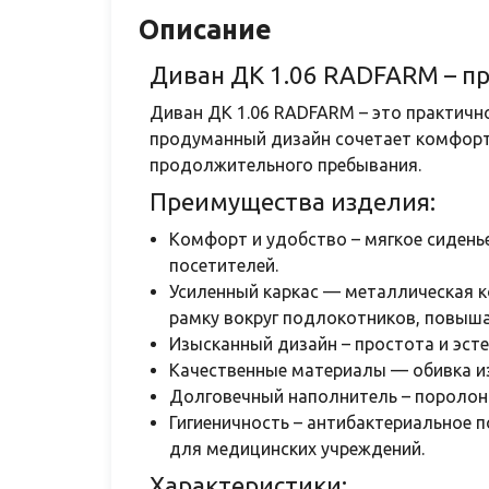
Описание
Диван ДК 1.06 RADFARM – п
Диван ДК 1.06 RADFARM – это практично
продуманный дизайн сочетает комфорт
продолжительного пребывания.
Преимущества изделия:
Комфорт и удобство – мягкое сиден
посетителей.
Усиленный каркас — металлическая 
рамку вокруг подлокотников, повыша
Изысканный дизайн – простота и эст
Качественные материалы — обивка из 
Долговечный наполнитель – поролон 
Гигиеничность – антибактериальное
для медицинских учреждений.
Характеристики: