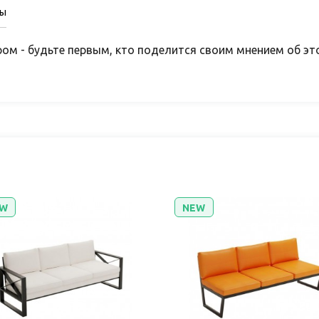
сы
ом - будьте первым, кто поделится своим мнением об эт
W
NEW