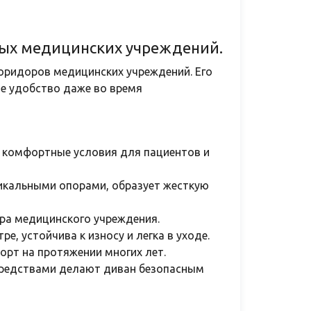
ных медицинских учреждений.
коридоров медицинских учреждений. Его
е удобство даже во время
т комфортные условия для пациентов и
икальными опорами, образует жесткую
ера медицинского учреждения.
, устойчива к износу и легка в уходе.
рт на протяжении многих лет.
средствами делают диван безопасным