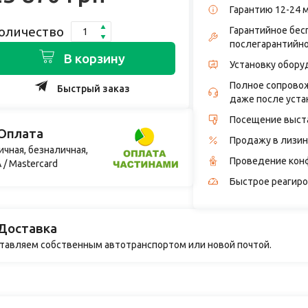
Гарантию 12-24 
оличество
Гарантийное бес
послегарантийн
В корзину
Установку обору
Полное сопровож
Быстрый заказ
даже после уста
Посещение выст
Оплата
Продажу в лизин
ичная, безналичная,
Проведение кон
 / Mastercard
Быстрое реагиро
Доставка
тавляем собственным автотранспортом или новой почтой.