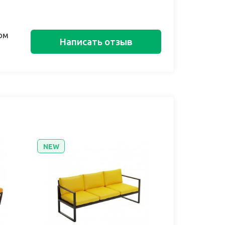
ом
Написать отзыв
NEW
NEW