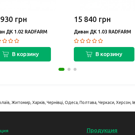
 930 грн
15 840 грн
ан ДК 1.02 RADFARM
Диван ДК 1.03 RADFARM
В корзину
В корзину
лаїв, Житомир, Харків, Чернівці, Одеса, Полтава, Черкаси, Херсон, Ів
Продукция
ция