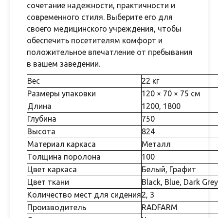
сочетание надежности, практичности и
современного стиля. Выберите его для
своего медицинского учреждения, чтобы
обеспечить посетителям комфорт и
положительное впечатление от пребывания
в вашем заведении.
Вес
22 кг
Размеры упаковки
120 × 70 × 75 см
Длина
1200, 1800
Глубина
750
Высота
824
Материал каркаса
Металл
Толщина поролона
100
Цвет каркаса
Белый, Графит
Цвет ткани
Black, Blue, Dark Grey
Количество мест для сидения
2, 3
Производитель
RADFARM