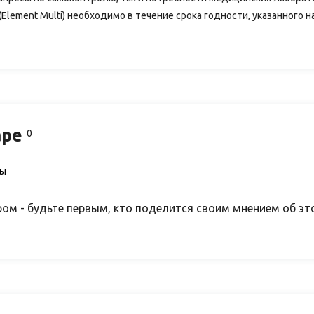
ement Multi) необходимо в течение срока годности, указанного на
аре
0
сы
ом - будьте первым, кто поделится своим мнением об эт