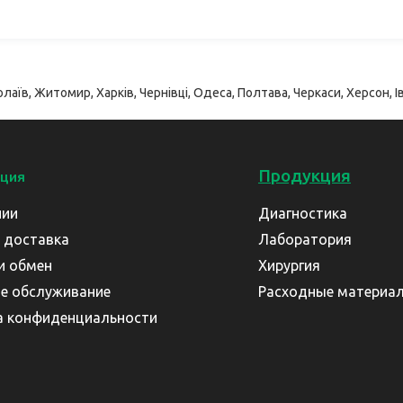
лаїв, Житомир, Харків, Чернівці, Одеса, Полтава, Черкаси, Херсон, Ів
Продукция
ция
нии
Диагностика
 доставка
Лаборатория
и обмен
Хирургия
е обслуживание
Расходные материа
а конфиденциальности