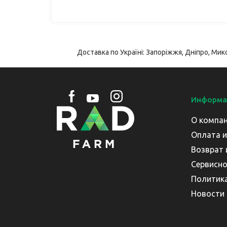
Доставка по Україні: Запоріжжя, Дніпро, Мико
Информа
О компа
Оплата и
Возврат 
Сервисно
Политик
Новости