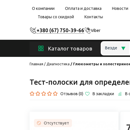
О компании
Оплата и доставка
Новости
Товары со скидкой
Контакты
+380 (67) 750-39-66
Viber
Каталог товаров
Везде
Главная
Диагностика
Глюкометры и холестерино
Тест-полоски для определе
Отзывов (0)
В закладки
В 
Отсутствует