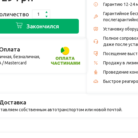
Гарантию 12-24 
оличество
Гарантийное бес
послегарантийн
Закончился
Установку обору
Полное сопровож
даже после уста
Оплата
Посещение выст
ичная, безналичная,
A / Mastercard
Продажу в лизин
Проведение кон
Быстрое реагиро
Доставка
тавляем собственным автотранспортом или новой почтой.