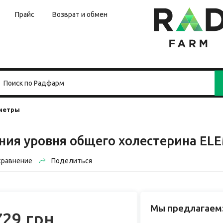
Прайс
Возврат и обмен
метры
ния уровня общего холестерина ELE
сравнение
Поделиться
Мы предлагаем
729 грн