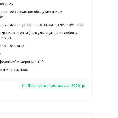
месяцев
платное сервисное обслуживание и
ое
дования и обучение персонала за счет компании
дение клиента (консультация по телефону
новки)
авочного зала
г
ференций и мероприятий
вание на запрос
Бесплатная доставка от 2000 грн