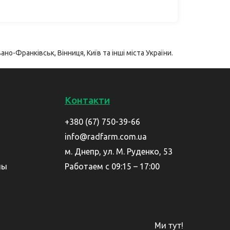
ано-Франківськ, Вінниця, Київ та інші міста України.
Контакти
+380 (67) 750-39-66
info@radfarm.com.ua
м. Днепр, ул. М. Руденко, 53
лы
Работаем с 09:15 – 17:00
Ми тут!