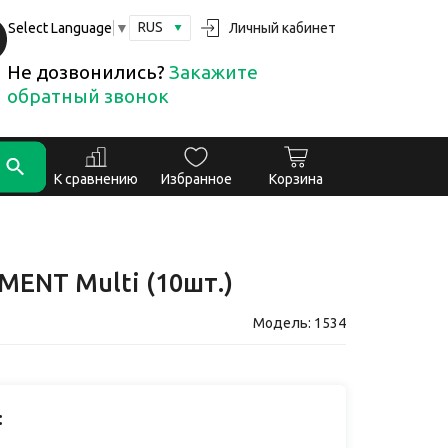
RUS
Личный кабинет
Select Language
▼
Не дозвонились?
Закажите
обратный звонок
К сравнению
Избранное
Корзина
MENT Multi (10шт.)
Модель: 1534
: