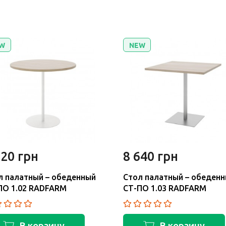
W
NEW
520 грн
8 640 грн
л палатный – обеденный
Стол палатный – обеден
ПО 1.02 RADFARM
СТ-ПО 1.03 RADFARM
В корзину
В корзину