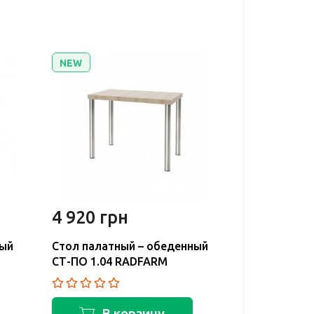
NEW
4 920 грн
ный
Стол палатный – обеденный
СТ-ПО 1.04 RADFARM
В корзину