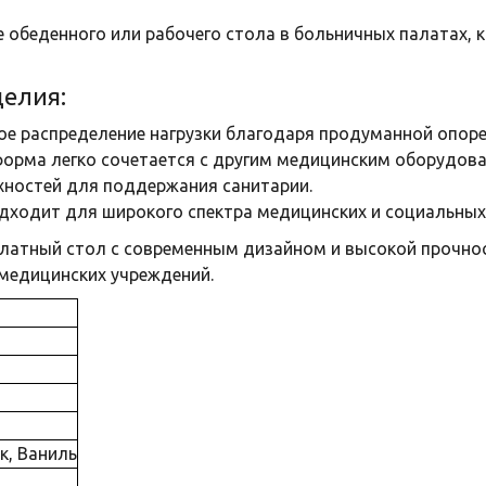
ве обеденного или рабочего стола в больничных палатах,
елия:
ое распределение нагрузки благодаря продуманной опоре
орма легко сочетается с другим медицинским оборудова
рхностей для поддержания санитарии.
одходит для широкого спектра медицинских и социальных
алатный стол с современным дизайном и высокой прочн
медицинских учреждений.
к, Ваниль