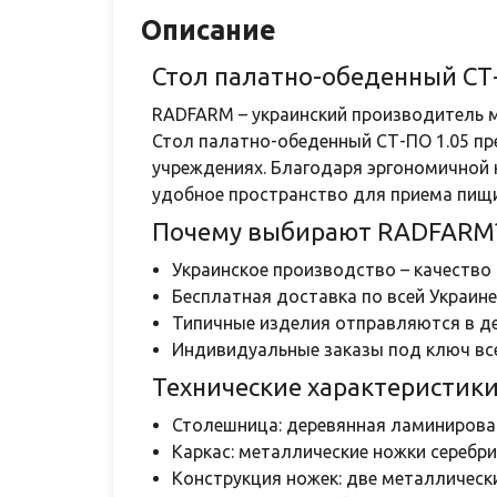
Описание
Стол палатно-обеденный СТ
RADFARM – украинский производитель м
Стол палатно-обеденный СТ-ПО 1.05 пр
учреждениях. Благодаря эргономичной 
удобное пространство для приема пищи
Почему выбирают RADFARM
Украинское производство – качество
Бесплатная доставка по всей Украине
Типичные изделия отправляются в де
Индивидуальные заказы под ключ все
Технические характеристики
Столешница: деревянная ламинированн
Каркас: металлические ножки серебр
Конструкция ножек: две металлическ