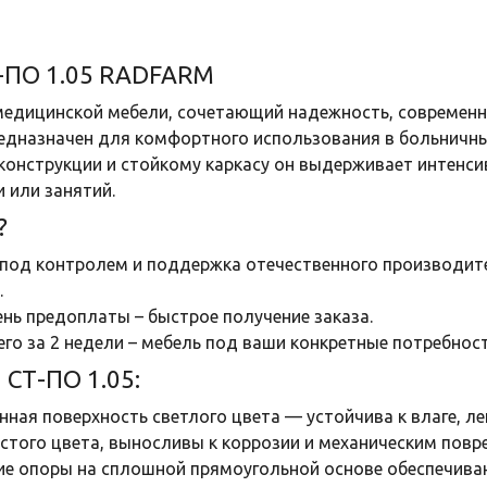
-ПО 1.05 RADFARM
едицинской мебели, сочетающий надежность, современны
едназначен для комфортного использования в больничных 
конструкции и стойкому каркасу он выдерживает интенси
 или занятий.
?
 под контролем и поддержка отечественного производит
.
нь предоплаты – быстрое получение заказа.
го за 2 недели – мебель под ваши конкретные потребност
 СТ-ПО 1.05:
ая поверхность светлого цвета — устойчива к влаге, лег
истого цвета, выносливы к коррозии и механическим пов
ие опоры на сплошной прямоугольной основе обеспечива