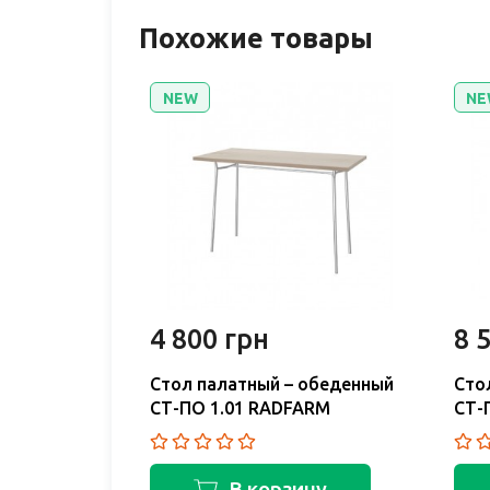
Похожие товары
NEW
NE
4 800 грн
8 
Стол палатный – обеденный
Сто
СТ-ПО 1.01 RADFARM
СТ-
В корзину