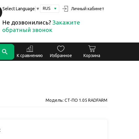
RUS
Личный кабинет
Select Language
▼
Не дозвонились?
Закажите
обратный звонок
К сравнению
Избранное
Корзина
Модель: СТ-ПО 1.05 RADFARM
: