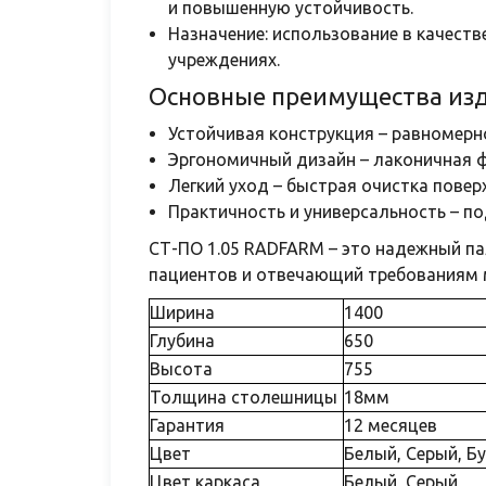
и повышенную устойчивость.
Назначение: использование в качест
учреждениях.
Основные преимущества изд
Устойчивая конструкция – равномерн
Эргономичный дизайн – лаконичная ф
Легкий уход – быстрая очистка пове
Практичность и универсальность – п
СТ-ПО 1.05 RADFARM – это надежный п
пациентов и отвечающий требованиям 
Ширина
1400
Глубина
650
Высота
755
Толщина столешницы
18мм
Гарантия
12 месяцев
Цвет
Белый, Серый, Бу
Цвет каркаса
Белый, Серый