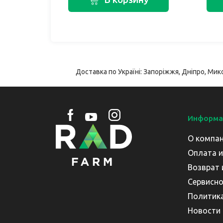
Доставка по Україні: Запоріжжя, Дніпро, Мико
Информа
О компа
Оплата и
Возврат 
Сервисно
Политик
Новости