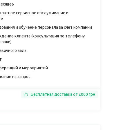
месяцев
платное сервисное обслуживание и
ое
дования и обучение персонала за счет компании
дение клиента (консультация по телефону
новки)
авочного зала
г
ференций и мероприятий
вание на запрос
Бесплатная доставка от 2000 грн