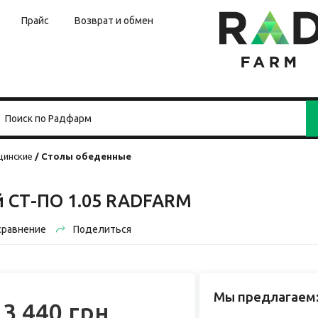
Прайс
Возврат и обмен
цинские
Столы обеденные
й СТ-ПО 1.05 RADFARM
сравнение
Поделиться
Мы предлагаем
13 440 грн