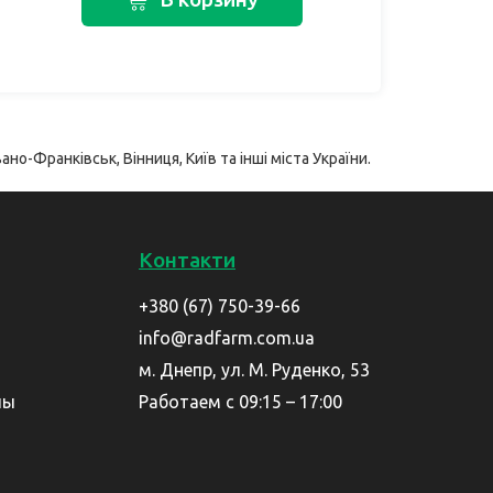
ано-Франківськ, Вінниця, Київ та інші міста України.
Контакти
+380 (67) 750-39-66
info@radfarm.com.ua
м. Днепр, ул. М. Руденко, 53
лы
Работаем с 09:15 – 17:00