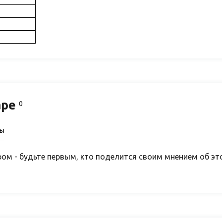
аре
0
сы
ом - будьте первым, кто поделится своим мнением об эт