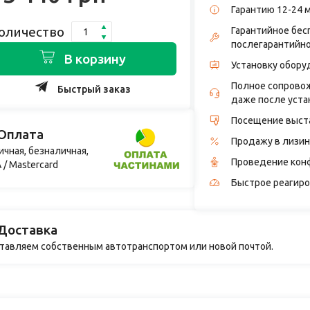
Гарантию 12-24 
оличество
Гарантийное бес
послегарантийн
В корзину
Установку обору
Полное сопровож
Быстрый заказ
даже после уста
Посещение выст
Оплата
Продажу в лизин
ичная, безналичная,
Проведение кон
 / Mastercard
Быстрое реагиро
Доставка
тавляем собственным автотранспортом или новой почтой.