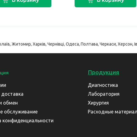
лаїв, Житомир, Харків, Чернівці, Одеса, Полтава, Черкаси, Херсон, Ів
Продукция
ция
нии
Диагностика
 доставка
Лаборатория
и обмен
Хирургия
е обслуживание
Расходные материа
а конфиденциальности