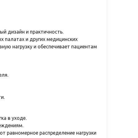
й дизайн и практичность.
палатах и ​​других медицинских
вную нагрузку и обеспечивает пациентам
еля.
и.
ка в уходе.
реждениям.
ют равномерное распределение нагрузки