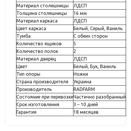
Материал столешницы
ЛДСП
Толщина столешницы
16 мм
Материал каркаса
ЛДСП
Цвет каркаса
Белый, Серый, Ваниль
Тумба
С обеих сторон
Количество ящиков
5
Количество полок
2
Материал дверец
ЛДСП
Цвет
Белый, Бук, Ваниль
Тип опоры
Ножки
Страна производителя
Украина
Производитель
RADFARM
Состояние при перевозке
Частично разобранный
Срок изготовления
3 – 10 дней
Гарантия
18 месяцев