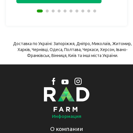
Доставка по Україні: Запоріжжя, Дніпро, Миколаїв, Житомир,
Харків, Чернівці, Одеса, Полтава, Черкаси, Херсон, Івано-
Франківськ, Вінниця, Київ та інші міста України.
Информация
О компании