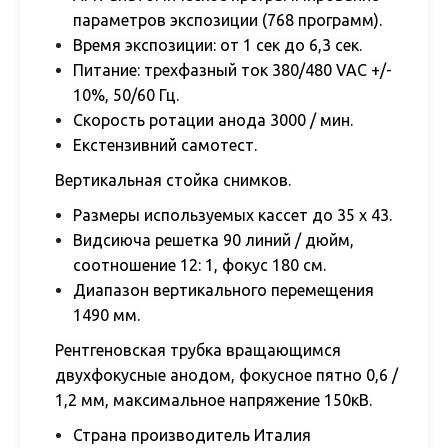
параметров экспозиции (768 программ).
Время экспозиции: от 1 сек до 6,3 сек.
Питание: трехфазный ток 380/480 VAC +/-
10%, 50/60 Гц.
Скорость ротации анода 3000 / мин.
Екстензивний самотест.
Вертикальная стойка снимков.
Размеры используемых кассет до 35 х 43.
Видсиюча решетка 90 линий / дюйм,
соотношение 12: 1, фокус 180 см.
Диапазон вертикального перемещения
1490 мм.
Рентгеновская трубка вращающимся
двухфокусные анодом, фокусное пятно 0,6 /
1,2 мм, максимальное напряжение 150кВ.
С
трана производитель Италия