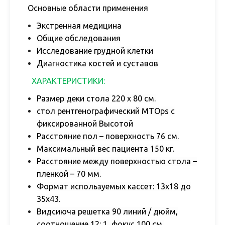
Основные области применения
Экстренная медицина
Общие обследования
Исследование грудной клетки
Диагностика костей и суставов
ХАРАКТЕРИСТИКИ:
Размер деки стола 220 х 80 см.
стол рентгенографический MTOps с
фиксированной Высотой
Расстояние пол – поверхность 76 см.
Максимальный вес пациента 150 кг.
Расстояние между поверхностью стола –
пленкой – 70 мм.
Формат используемых кассет: 13х18 до
35х43.
Видсиюча решетка 90 линий / дюйм,
соотношение 12: 1, фокус 100 см.