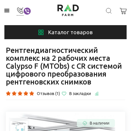
Каталог товаров
Рентгендиагностический
комплекс на 2 рабочих места
Calypso F (MTObs) с CR системой
цифрового преобразования
рентгеновских снимков
Отзывов (1)
В закладки
В наличии