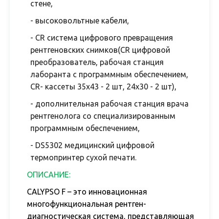
стене,
- высоковольтные кабели,
- CR система цифрового превращения
рентгеновских снимков(CR цифровой
преобразователь, рабочая станция
лаборанта с программным обеспечением,
СR- кассеты 35х43 - 2 шт, 24х30 - 2 шт),
- дополнительная рабочая станция врача
рентгенолога со специализированным
программным обеспечением,
- DS5302 медицинский цифровой
термопринтер сухой печати.
ОПИСАНИЕ:
CALYPSO F
– это инновационная
многофункциональная рентген-
диагностическая система, представляющая