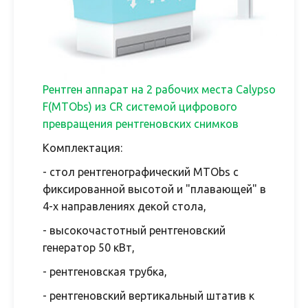
Р
ентген
аппарат
на 2 рабочих места Calypso
F(MTObs) из CR системой цифрового
превращения рентгеновских снимков
Комплектация:
- стол рентгенографический MTObs с
фиксированной высотой и "плавающей" в
4-х направлениях декой стола,
- высокочастотный рентгеновский
генератор 50 кВт,
- рентгеновская трубка,
- рентгеновский вертикальный штатив к