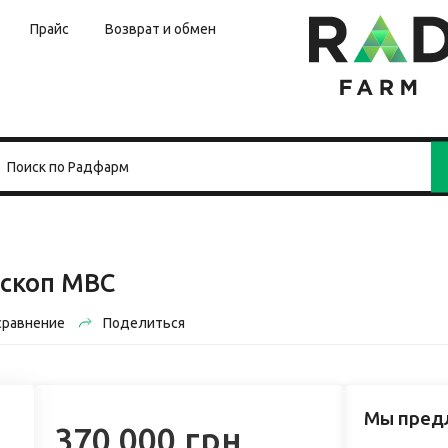
Прайс
Возврат и обмен
скоп MBC
сравнение
Поделиться
Мы пред
370 000 грн