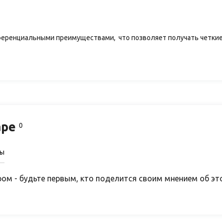
еренциальными преимуществами, что позволяет получать четкие
аре
0
сы
ом - будьте первым, кто поделится своим мнением об эт