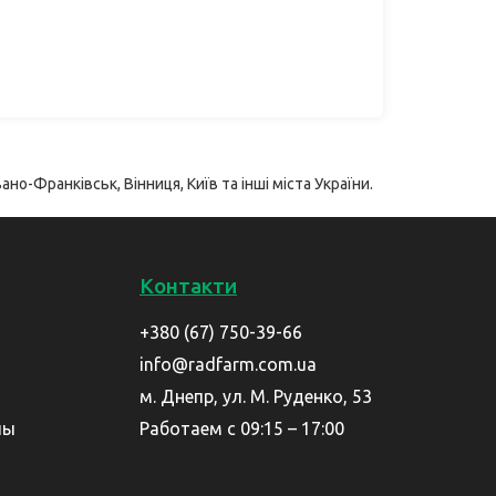
ано-Франківськ, Вінниця, Київ та інші міста України.
Контакти
+380 (67) 750-39-66
info@radfarm.com.ua
м. Днепр, ул. М. Руденко, 53
лы
Работаем с 09:15 – 17:00