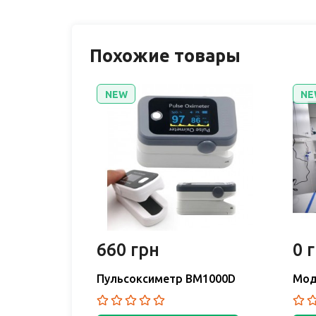
Похожие товары
NEW
NE
660 грн
0 
Пульсоксиметр BM1000D
Мод