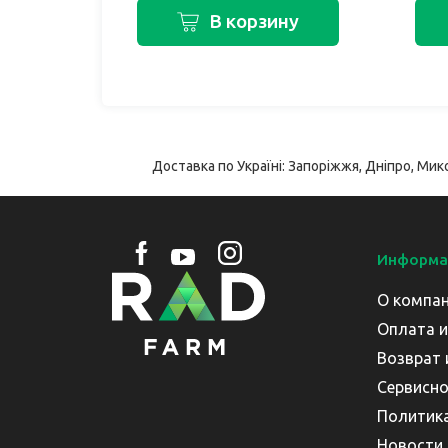
В корзину
Доставка по Україні: Запоріжжя, Дніпро, Мико
Информа
О компа
Оплата и
Возврат 
Сервисно
Политик
Новости