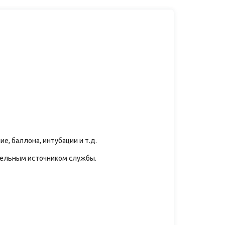
, баллона, интубации и т.д.
тельным источником службы.