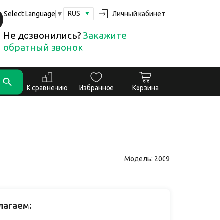
RUS
Личный кабинет
Select Language
▼
Не дозвонились?
Закажите
обратный звонок
К сравнению
Избранное
Корзина
Модель: 2009
лагаем: