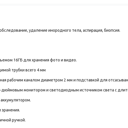
обследование, удаление инородного тела, аспирация, биопсия.
бъемом 16ГБ для хранения фото и видео.
димой трубки всего 4 мм
ая рабочим каналом диаметром 2 мм и подставкой для отсасывание
,5-дюймовым монитором и светодиодным источником света с дли
 аккумулятором.
 зранения.
ичной ручкой.