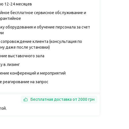
ию 12-24 месяцев
ийное бесплатное сервисное обслуживание и
арантийное
ку оборудования и обучение персонала за счет
ии
 сопровождение клиента (консультация по
ну даже после установки)
ние выставочного зала
у в лизинг
ение конференций и мероприятий
е реагирование на запрос
Бесплатная доставка от 2000 грн
той.