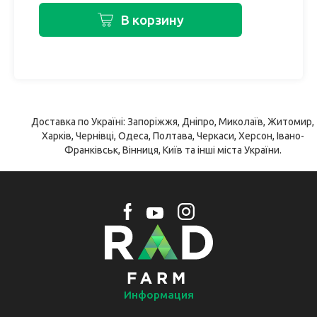
В корзину
Доставка по Україні: Запоріжжя, Дніпро, Миколаїв, Житомир,
Харків, Чернівці, Одеса, Полтава, Черкаси, Херсон, Івано-
Франківськ, Вінниця, Київ та інші міста України.
Информация